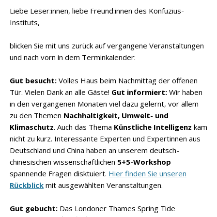
Liebe Leser:innen, liebe Freund:innen des Konfuzius-
Instituts,
blicken Sie mit uns zurück auf vergangene Veranstaltungen
und nach vorn in dem Terminkalender:
Gut besucht:
Volles Haus beim Nachmittag der offenen
Tür. Vielen Dank an alle Gäste!
Gut informiert:
Wir haben
in den vergangenen Monaten viel dazu gelernt, vor allem
zu den Themen
Nachhaltigkeit, Umwelt- und
Klimaschutz
. Auch das Thema
Künstliche Intelligenz
kam
nicht zu kurz. Interessante Experten und Expertinnen aus
Deutschland und China haben an unserem deutsch-
chinesischen wissenschaftlichen
5+5-Workshop
spannende Fragen disktuiert.
Hier finden Sie unseren
Rückblick
mit ausgewählten Veranstaltungen.
Gut gebucht:
Das Londoner Thames Spring Tide