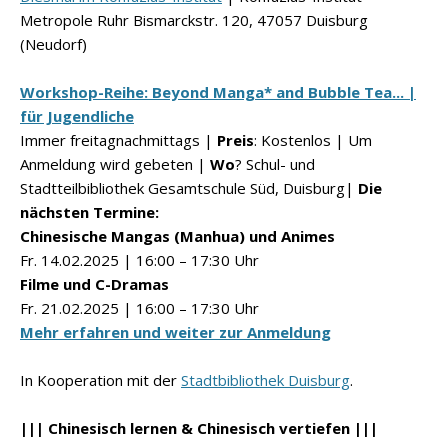
Metropole Ruhr Bismarckstr. 120, 47057 Duisburg
(Neudorf)
Workshop-Reihe: Beyond Manga* and Bubble Tea... |
für Jugendliche
Immer freitagnachmittags |
Preis
: Kostenlos | Um
Anmeldung wird gebeten |
Wo
? Schul- und
Stadtteilbibliothek Gesamtschule Süd, Duisburg|
Die
nächsten Termine:
Chinesische Mangas (Manhua) und Animes
Fr. 14.02.2025 | 16:00 – 17:30 Uhr
Filme und C-Dramas
Fr. 21.02.2025 | 16:00 – 17:30 Uhr
Mehr erfahren und weiter zur Anmeldung
In Kooperation mit der
Stadtbibliothek Duisburg
.
||| Chinesisch lernen & Chinesisch vertiefen |||