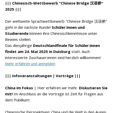
||| Chinesisch-Wettbewerb "Chinese Bridge 汉语桥"
2025 |||
Der weltweite Sprachwettbewerb "Chinese Bridge 汉语桥"
geht in die nächste Runde!
Schüler:innen und
Studierende
können ihre Chinesischkenntnisse unter
Beweis stellen.
Das diesjährige
Deutschlandfinale für Schüler:innen
findet am 24. Mai 2025 in Duisburg
statt. Auch
interessierte Zuschauer:innen sind herzlich willkommen!
Mehr erfahren und anmelden
||| Infoveranstaltungen | Vorträge |||
China im Fokus
| Hier erfahren wir mehr.
Diskutieren Sie
mit!
Im Anschluss an die Vorträge ist Zeit für Fragen aus
dem Publikum:
Chinesische Perspektiven: China und die Welt in den Augen