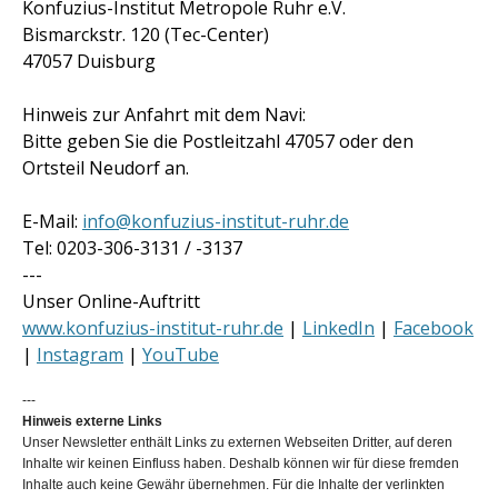
Konfuzius-Institut Metropole Ruhr e.V.
Bismarckstr. 120 (Tec-Center)
47057 Duisburg
Hinweis zur Anfahrt mit dem Navi:
Bitte geben Sie die Postleitzahl 47057 oder den
Ortsteil Neudorf an.
E-Mail:
info@konfuzius-institut-ruhr.de
Tel: 0203-306-3131 / -3137
---
Unser Online-Auftritt
www.konfuzius-institut-ruhr.de
|
LinkedIn
|
Facebook
|
Instagram
|
YouTube
---
Hinweis externe Links
Unser Newsletter enthält Links zu externen Webseiten Dritter, auf deren
Inhalte wir keinen Einfluss haben. Deshalb können wir für diese fremden
Inhalte auch keine Gewähr übernehmen. Für die Inhalte der verlinkten