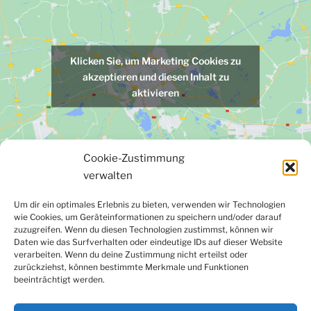
Klicken Sie, um Marketing Cookies zu
akzeptieren und diesen Inhalt zu
aktivieren
Cookie-Zustimmung
verwalten
Um dir ein optimales Erlebnis zu bieten, verwenden wir Technologien
wie Cookies, um Geräteinformationen zu speichern und/oder darauf
Facebook
Instagram
LinkedIn
YouTube
zuzugreifen. Wenn du diesen Technologien zustimmst, können wir
Newsletter
Daten wie das Surfverhalten oder eindeutige IDs auf dieser Website
verarbeiten. Wenn du deine Zustimmung nicht erteilst oder
zurückziehst, können bestimmte Merkmale und Funktionen
beeinträchtigt werden.
Kontakt
|
Datenschutzerklärung
|
Impressum
|
Cookie-
Richtlinie (EU)