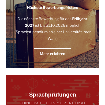
Nächste Bewerbungsfristen:
Die nächste Bewerbung für das
Frühjahr
2027
ist bis 31.10.2026 möglich
(Sprachstipendium an einer Universität Ihrer
Wahl)
Mehr erfahren
Sprachprüfungen
CHINESISCH-TESTS MIT ZERTIFIKAT