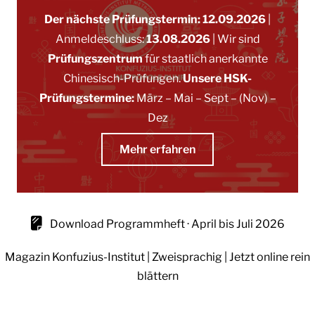
Der nächste Prüfungstermin: 12.09.2026
|
Anmeldeschluss:
13.08.2026
|
Wir sind
Prüfungszentrum
für staatlich anerkannte
Chinesisch-Prüfungen.
Unsere HSK-
Prüfungstermine:
März
–
Mai
–
Sept
– (Nov)
–
Dez
Mehr erfahren
Download Programmheft · April bis Juli 2026
Magazin Konfuzius-Institut | Zweisprachig | Jetzt online rein
blättern