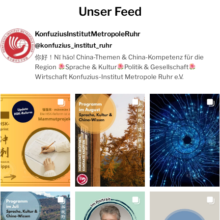
Unser Feed
KonfuziusInstitutMetropoleRuhr
@konfuzius_institut_ruhr
你好！Nǐ hǎo! China-Themen & China-Kompetenz für die
Region
Sprache & Kultur
Politik & Gesellschaft
Wirtschaft Konfuzius-Institut Metropole Ruhr e.V.