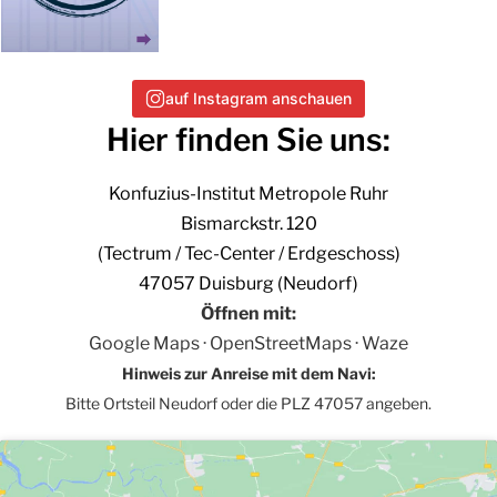
auf Instagram anschauen
Hier finden Sie uns:
Konfuzius-Institut Metropole Ruhr
Bismarckstr. 120
(Tectrum / Tec-Center / Erdgeschoss)
47057 Duisburg (Neudorf)
Öffnen mit:
Google Maps
·
OpenStreetMaps
·
Waze
Hinweis zur Anreise mit dem Navi:
Bitte Ortsteil Neudorf oder die PLZ 47057 angeben.