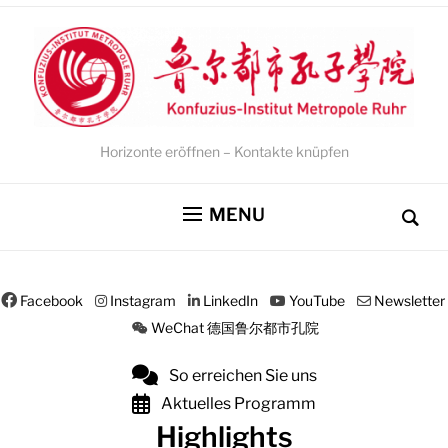
Horizonte eröffnen – Kontakte knüpfen
MENU
Facebook
Instagram
LinkedIn
YouTube
Newsletter
WeChat 德国鲁尔都市孔院
So erreichen Sie uns
Aktuelles Programm
Highlights