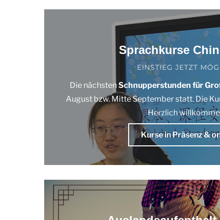
Sprachkurse Chin
EINSTIEG JETZT MÖG
Die nächsten
Schnupperstunden für Gro
August bzw. Mitte September statt. Die Ku
Herzlich willkomme
Kurse in Präsenz & on