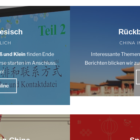
esisch
Rückb
LICH
CHINA 
ß und Klein
finden Ende
Interessante Themen,
rse starten im Anschluss.
Berichten blicken wir z
n!
line