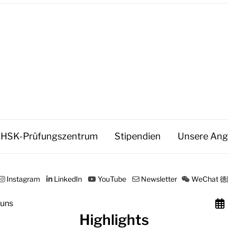
HSK-Prüfungszentrum
Stipendien
Unsere Ang
Instagram
LinkedIn
YouTube
Newsletter
WeChat
 uns
Highlights