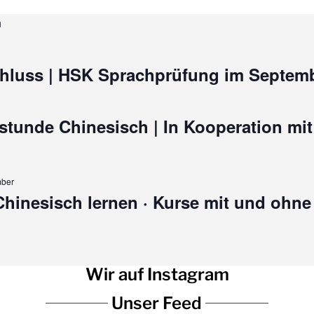
n
luss | HSK Sprachprüfung im Septemb
tunde Chinesisch | In Kooperation mit
mber
 Chinesisch lernen · Kurse mit und ohn
Wir auf Instagram
Unser Feed