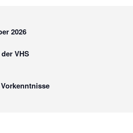
er 2026
 der VHS
e Vorkenntnisse