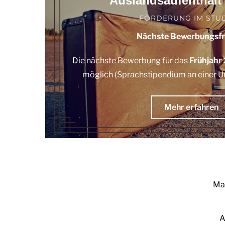
Auslandsaufenthalt 
FÖRDERUNG IM STU
Nächste Bewerbungsfr
Die nächste Bewerbung für das
Frühjahr
möglich (Sprachstipendium an einer Un
Mehr erfahren
Mag
A