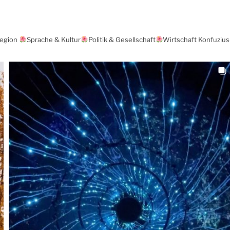
Region
Sprache & Kultur
Politik & Gesellschaft
Wirtschaft Konfuzius-