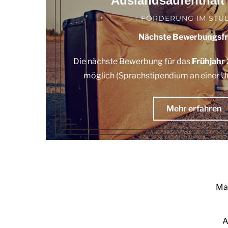
Auslandsaufenthalt 
FÖRDERUNG IM STU
Nächste Bewerbungsfr
Die nächste Bewerbung für das
Frühjahr
möglich (Sprachstipendium an einer Un
Mehr erfahren
Mag
A