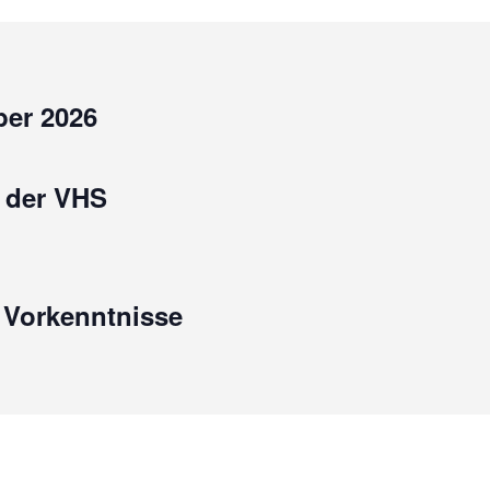
er 2026
 der VHS
e Vorkenntnisse