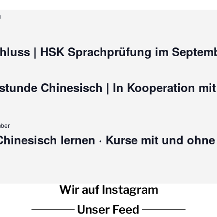
n
luss | HSK Sprachprüfung im Septemb
tunde Chinesisch | In Kooperation mit
mber
 Chinesisch lernen · Kurse mit und ohn
Wir auf Instagram
Unser Feed