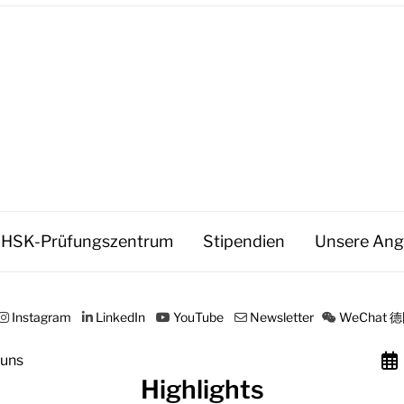
HSK-Prüfungszentrum
Stipendien
Unsere Ang
Instagram
LinkedIn
YouTube
Newsletter
WeChat
 uns
Highlights