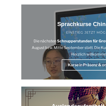
Sprachkurse Chin
EINSTIEG JETZT MÖG
Die nächsten
Schnupperstunden für Gro
August bzw. Mitte September statt. Die Ku
Herzlich willkomme
Kurse in Präsenz & on