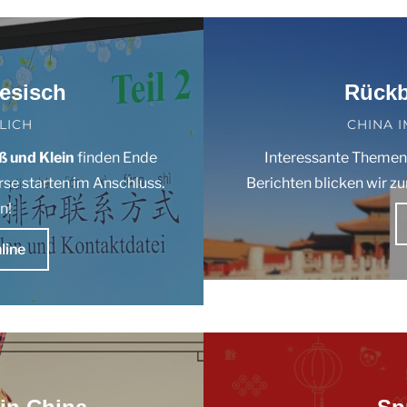
esisch
Rückb
LICH
CHINA 
ß und Klein
finden Ende
Interessante Themen,
rse starten im Anschluss.
Berichten blicken wir z
n!
line