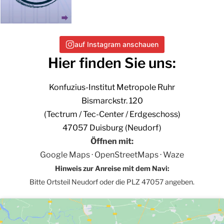
auf Instagram anschauen
Hier finden Sie uns:
Konfuzius-Institut Metropole Ruhr
Bismarckstr. 120
(Tectrum / Tec-Center / Erdgeschoss)
47057 Duisburg (Neudorf)
Öffnen mit:
Google Maps
·
OpenStreetMaps
·
Waze
Hinweis zur Anreise mit dem Navi:
Bitte Ortsteil Neudorf oder die PLZ 47057 angeben.