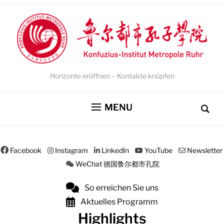
Horizonte eröffnen – Kontakte knüpfen
MENU
Facebook
Instagram
LinkedIn
YouTube
Newsletter
WeChat 德国鲁尔都市孔院
So erreichen Sie uns
Aktuelles Programm
Highlights