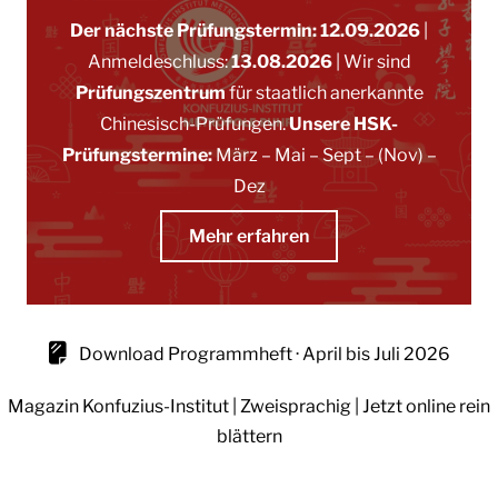
Der nächste Prüfungstermin: 12.09.2026
|
Anmeldeschluss:
13.08.2026
|
Wir sind
Prüfungszentrum
für staatlich anerkannte
Chinesisch-Prüfungen.
Unsere HSK-
Prüfungstermine:
März
–
Mai
–
Sept
– (Nov)
–
Dez
Mehr erfahren
Download Programmheft · April bis Juli 2026
Magazin Konfuzius-Institut | Zweisprachig | Jetzt online rein
blättern