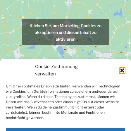
Klicken Sie, um Marketing Cookies zu
akzeptieren und diesen Inhalt zu
aktivieren
Cookie-Zustimmung
verwalten
Um dir ein optimales Erlebnis zu bieten, verwenden wir Technologien
wie Cookies, um Geräteinformationen zu speichern und/oder darauf
Facebook
Instagram
LinkedIn
YouTube
zuzugreifen. Wenn du diesen Technologien zustimmst, können wir
Newsletter
Daten wie das Surfverhalten oder eindeutige IDs auf dieser Website
verarbeiten. Wenn du deine Zustimmung nicht erteilst oder
zurückziehst, können bestimmte Merkmale und Funktionen
beeinträchtigt werden.
Kontakt
|
Datenschutzerklärung
|
Impressum
|
Cookie-
Richtlinie (EU)