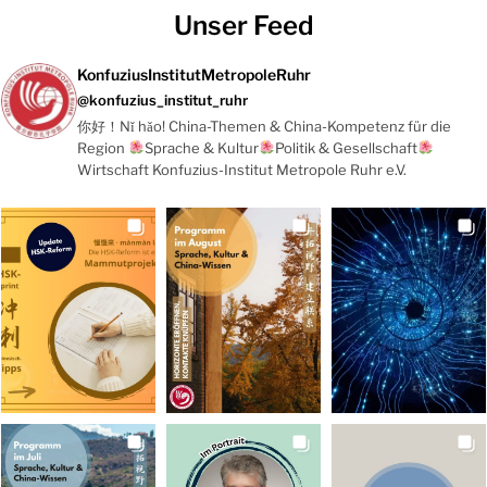
Unser Feed
KonfuziusInstitutMetropoleRuhr
@konfuzius_institut_ruhr
你好！Nǐ hǎo! China-Themen & China-Kompetenz für die
Region
Sprache & Kultur
Politik & Gesellschaft
Wirtschaft Konfuzius-Institut Metropole Ruhr e.V.