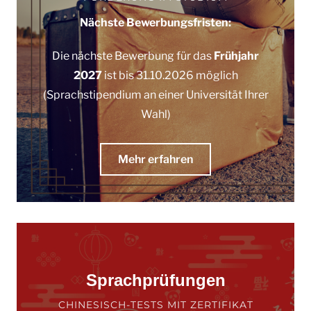
Nächste Bewerbungsfristen:
Die nächste Bewerbung für das
Frühjahr
2027
ist bis 31.10.2026 möglich
(Sprachstipendium an einer Universität Ihrer
Wahl)
Mehr erfahren
Sprachprüfungen
CHINESISCH-TESTS MIT ZERTIFIKAT