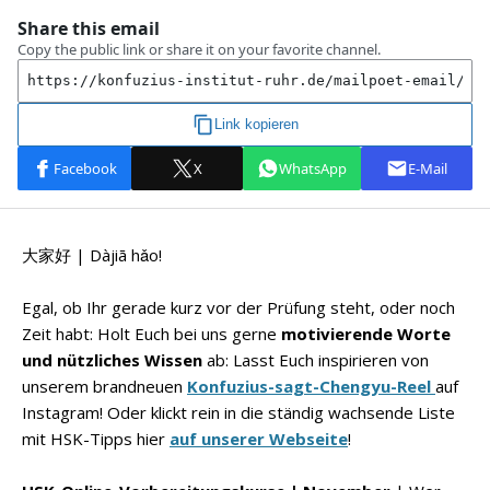
大家好 |
Dàjiā hǎo
!
Egal, ob Ihr gerade kurz vor der Prüfung steht, oder noch
Zeit habt: Holt Euch
bei uns
gerne
motivierende Worte
und nützliches Wissen
ab: Lasst Euch inspirieren von
unserem brandneuen
Konfuzius-sagt-Chengyu-Reel
auf
Instagram!
Oder klickt rein in die ständig wachsende Liste
mit HSK-Tipps hier
auf unserer Webseite
!