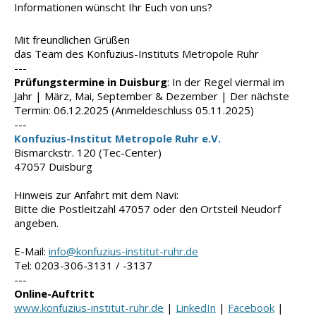
Informationen wünscht Ihr Euch von uns?
Mit freundlichen Grüßen
das Team des Konfuzius-Instituts Metropole Ruhr
---
Prüfungstermine in Duisburg
: In der Regel viermal im
Jahr | März, Mai, September & Dezember | Der nächste
Termin: 06.12.2025 (Anmeldeschluss 05.11.2025)
---
Konfuzius-Institut Metropole Ruhr e.V.
Bismarckstr. 120 (Tec-Center)
47057 Duisburg
Hinweis zur Anfahrt mit dem Navi:
Bitte die Postleitzahl 47057 oder den Ortsteil Neudorf
angeben.
E-Mail:
info@konfuzius-institut-ruhr.de
Tel: 0203-306-3131 / -3137
---
Online-Auftritt
www.konfuzius-institut-ruhr.de
|
LinkedIn
|
Facebook
|