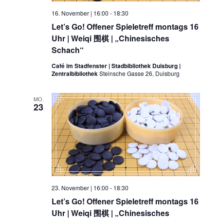
16. November | 16:00
-
18:30
Let’s Go! Offener Spieletreff montags 16
Uhr | Weiqi 围棋 | „Chinesisches
Schach“
Café im Stadfenster | Stadbibliothek Duisburg |
Zentralbibliothek
Steinsche Gasse 26, Duisburg
MO.
23
23. November | 16:00
-
18:30
Let’s Go! Offener Spieletreff montags 16
Uhr | Weiqi 围棋 | „Chinesisches