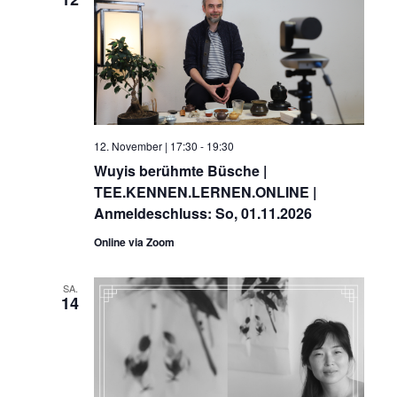
12. November | 17:30
-
19:30
Wuyis berühmte Büsche |
TEE.KENNEN.LERNEN.ONLINE |
Anmeldeschluss: So, 01.11.2026
Online via Zoom
SA.
14