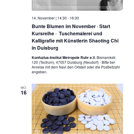
14. November | 14:30
-
16:30
Bunte Blumen im November · Start
Kursreihe · Tuschemalerei und
Kalligrafie mit Künstlerin Shaoting Chi
in Duisburg
Konfuzius-Institut Metropole Ruhr e.V.
Bismarckstr.
120 (Tectrum), 47057 Duisburg (Neudorf) - Bitte bei
Anreise mit dem Navi den Ortsteil oder die Postleitzahl
angeben.
MO.
16