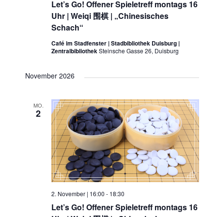
Let’s Go! Offener Spieletreff montags 16
Uhr | Weiqi 围棋 | „Chinesisches
Schach“
Café im Stadfenster | Stadbibliothek Duisburg |
Zentralbibliothek
Steinsche Gasse 26, Duisburg
November 2026
MO.
2
2. November | 16:00
-
18:30
Let’s Go! Offener Spieletreff montags 16