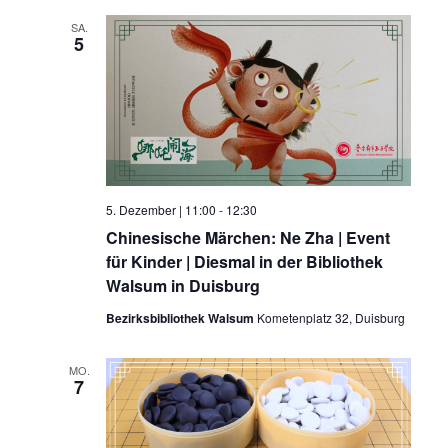
SA.
5
5. Dezember | 11:00
-
12:30
Chinesische Märchen: Ne Zha | Event
für Kinder | Diesmal in der Bibliothek
Walsum in Duisburg
Bezirksbibliothek Walsum
Kometenplatz 32, Duisburg
MO.
7