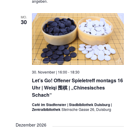
angeben.
MO.
30
30. November | 16:00
-
18:30
Let’s Go! Offener Spieletreff montags 16
Uhr | Weiqi 围棋 | „Chinesisches
Schach“
Café im Stadfenster | Stadbibliothek Duisburg |
Zentralbibliothek
Steinsche Gasse 26, Duisburg
Dezember 2026