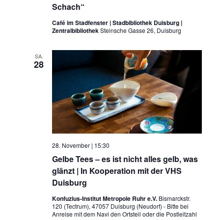
Schach“
Café im Stadfenster | Stadbibliothek Duisburg |
Zentralbibliothek
Steinsche Gasse 26, Duisburg
SA.
28
28. November | 15:30
Gelbe Tees – es ist nicht alles gelb, was
glänzt | In Kooperation mit der VHS
Duisburg
Konfuzius-Institut Metropole Ruhr e.V.
Bismarckstr.
120 (Tectrum), 47057 Duisburg (Neudorf) - Bitte bei
Anreise mit dem Navi den Ortsteil oder die Postleitzahl