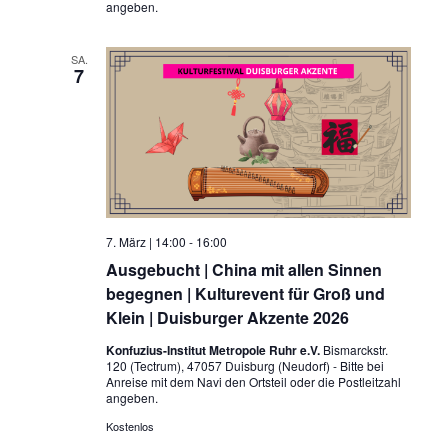
angeben.
SA.
7
7. März | 14:00
-
16:00
Ausgebucht | China mit allen Sinnen
begegnen | Kulturevent für Groß und
Klein | Duisburger Akzente 2026
Konfuzius-Institut Metropole Ruhr e.V.
Bismarckstr.
120 (Tectrum), 47057 Duisburg (Neudorf) - Bitte bei
Anreise mit dem Navi den Ortsteil oder die Postleitzahl
angeben.
Kostenlos