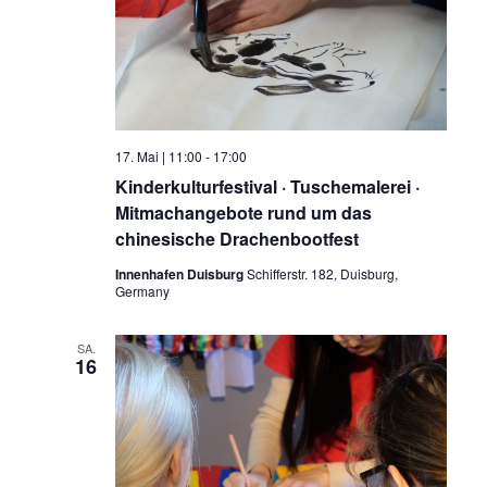
17. Mai | 11:00
-
17:00
Kinderkulturfestival · Tuschemalerei ·
Mitmachangebote rund um das
chinesische Drachenbootfest
Innenhafen Duisburg
Schifferstr. 182, Duisburg,
Germany
SA.
16