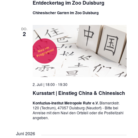
Entdeckertag im Zoo Duisburg
Chinesischer Garten im Zoo Duisburg
DO.
2
2. Juli | 18:00
-
19:30
Kursstart | Einstieg China & Chinesisch
Konfuzius-Institut Metropole Ruhr e.V.
Bismarckstr.
120 (Tectrum), 47057 Duisburg (Neudorf) - Bitte bei
Anreise mit dem Navi den Ortsteil oder die Postleitzahl
angeben.
Juni 2026