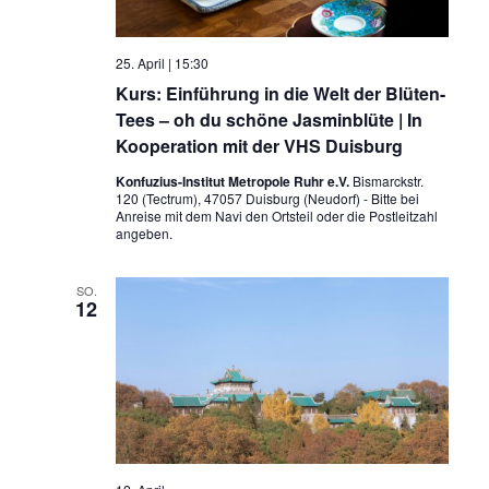
25. April | 15:30
Kurs: Einführung in die Welt der Blüten-
Tees – oh du schöne Jasminblüte | In
Kooperation mit der VHS Duisburg
Konfuzius-Institut Metropole Ruhr e.V.
Bismarckstr.
120 (Tectrum), 47057 Duisburg (Neudorf) - Bitte bei
Anreise mit dem Navi den Ortsteil oder die Postleitzahl
angeben.
SO.
12