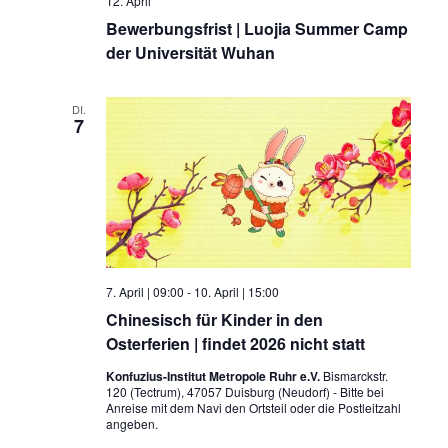
12. April
Bewerbungsfrist | Luojia Summer Camp
der Universität Wuhan
DI.
7
7. April | 09:00
-
10. April | 15:00
Chinesisch für Kinder in den
Osterferien | findet 2026 nicht statt
Konfuzius-Institut Metropole Ruhr e.V.
Bismarckstr.
120 (Tectrum), 47057 Duisburg (Neudorf) - Bitte bei
Anreise mit dem Navi den Ortsteil oder die Postleitzahl
angeben.