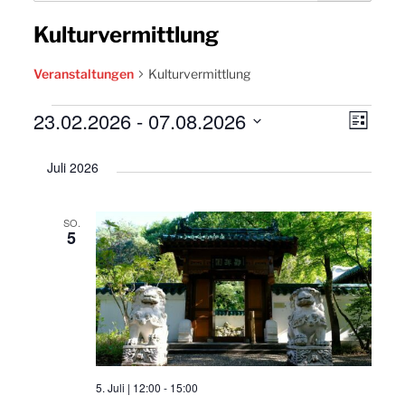
Kulturvermittlung
Veranstaltungen
Kulturvermittlung
Veranstaltungen
23.02.2026
 - 
07.08.2026
Ansic
Vera
Liste
Navig
Datum
Ansi
Juli 2026
wählen.
Navi
SO.
5
5. Juli | 12:00
-
15:00