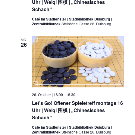
Uhr | Weiqi 围棋 | „Chinesisches
Schach“
Café im Stadfenster | Stadbibliothek Duisburg |
Zentralbibliothek
Steinsche Gasse 26, Duisburg
MO.
26
26. Oktober | 16:00
-
18:30
Let’s Go! Offener Spieletreff montags 16
Uhr | Weiqi 围棋 | „Chinesisches
Schach“
Café im Stadfenster | Stadbibliothek Duisburg |
Zentralbibliothek
Steinsche Gasse 26, Duisburg