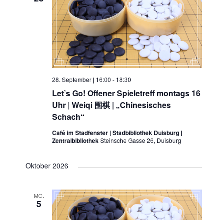
28. September | 16:00
-
18:30
Let’s Go! Offener Spieletreff montags 16
Uhr | Weiqi 围棋 | „Chinesisches
Schach“
Café im Stadfenster | Stadbibliothek Duisburg |
Zentralbibliothek
Steinsche Gasse 26, Duisburg
Oktober 2026
MO.
5