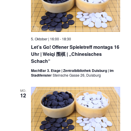
5. Oktober | 16:00
-
18:30
Let’s Go! Offener Spieletreff montags 16
Uhr | Weiqi 围棋 | „Chinesisches
Schach“
MachBar 3. Etage | Zentralbibliothek Duisburg | im
Stadtfenster
Steinsche Gasse 26, Duisburg
MO.
12