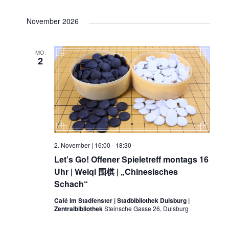
November 2026
MO.
2
2. November | 16:00
-
18:30
Let’s Go! Offener Spieletreff montags 16
Uhr | Weiqi 围棋 | „Chinesisches
Schach“
Café im Stadfenster | Stadbibliothek Duisburg |
Zentralbibliothek
Steinsche Gasse 26, Duisburg