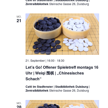
Zentralbibliothek
Steinsche Gasse 26, Duisburg
MO.
21
21. September | 16:00
-
18:30
Let’s Go! Offener Spieletreff montags 16
Uhr | Weiqi 围棋 | „Chinesisches
Schach“
Café im Stadfenster | Stadbibliothek Duisburg |
Zentralbibliothek
Steinsche Gasse 26, Duisburg
MO.
28