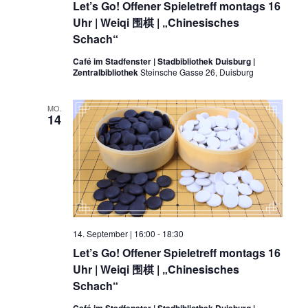
Let’s Go! Offener Spieletreff montags 16
Uhr | Weiqi 围棋 | „Chinesisches
Schach“
Café im Stadfenster | Stadbibliothek Duisburg |
Zentralbibliothek
Steinsche Gasse 26, Duisburg
MO.
14
14. September | 16:00
-
18:30
Let’s Go! Offener Spieletreff montags 16
Uhr | Weiqi 围棋 | „Chinesisches
Schach“
Café im Stadfenster | Stadbibliothek Duisburg |