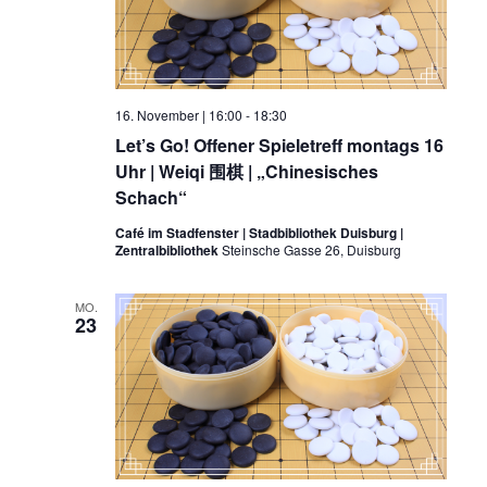
16. November | 16:00
-
18:30
Let’s Go! Offener Spieletreff montags 16
Uhr | Weiqi 围棋 | „Chinesisches
Schach“
Café im Stadfenster | Stadbibliothek Duisburg |
Zentralbibliothek
Steinsche Gasse 26, Duisburg
MO.
23