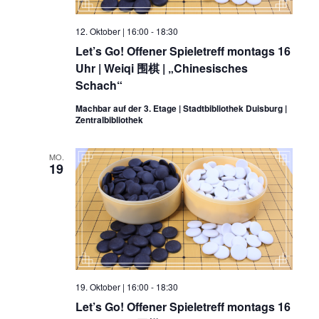
12. Oktober | 16:00
-
18:30
Let’s Go! Offener Spieletreff montags 16
Uhr | Weiqi 围棋 | „Chinesisches
Schach“
Machbar auf der 3. Etage | Stadtbibliothek Duisburg |
Zentralbibliothek
MO.
19
19. Oktober | 16:00
-
18:30
Let’s Go! Offener Spieletreff montags 16