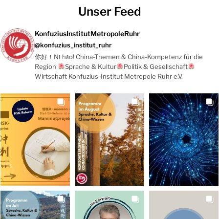
Unser Feed
KonfuziusInstitutMetropoleRuhr
@konfuzius_institut_ruhr
你好！Nǐ hǎo! China-Themen & China-Kompetenz für die
Region
Sprache & Kultur
Politik & Gesellschaft
Wirtschaft Konfuzius-Institut Metropole Ruhr e.V.