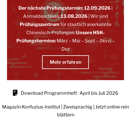
Der nächste Prüfungstermin: 12.09.2026
|
Anmeldeschluss:
13.08.2026
|
Wir sind
Prüfungszentrum
für staatlich anerkannte
Chinesisch-Prüfungen.
Unsere HSK-
Prüfungstermine:
März
–
Mai
–
Sept
– (Nov)
–
Dez
Mehr erfahren
Download Programmheft · April bis Juli 2026
Magazin Konfuzius-Institut | Zweisprachig | Jetzt online rein
blättern