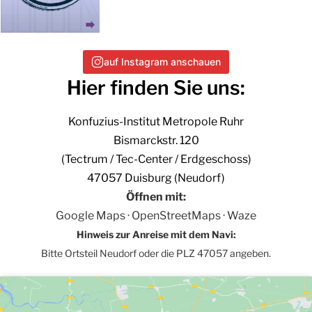
auf Instagram anschauen
Hier finden Sie uns:
Konfuzius-Institut Metropole Ruhr
Bismarckstr. 120
(Tectrum / Tec-Center / Erdgeschoss)
47057 Duisburg (Neudorf)
Öffnen mit:
Google Maps
·
OpenStreetMaps
·
Waze
Hinweis zur Anreise mit dem Navi:
Bitte Ortsteil Neudorf oder die PLZ 47057 angeben.