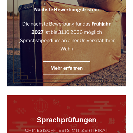
Nächste Bewerbungsfristen:
Die nächste Bewerbung für das
Frühjahr
2027
ist bis 31.10.2026 möglich
(Sprachstipendium an einer Universität Ihrer
Wahl)
Mehr erfahren
Sprachprüfungen
CHINESISCH-TESTS MIT ZERTIFIKAT