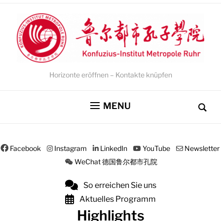
Horizonte eröffnen – Kontakte knüpfen
MENU
Facebook
Instagram
LinkedIn
YouTube
Newsletter
WeChat 德国鲁尔都市孔院
So erreichen Sie uns
Aktuelles Programm
Highlights