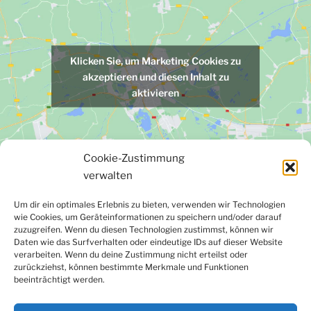
Klicken Sie, um Marketing Cookies zu
akzeptieren und diesen Inhalt zu
aktivieren
Cookie-Zustimmung
verwalten
Um dir ein optimales Erlebnis zu bieten, verwenden wir Technologien
wie Cookies, um Geräteinformationen zu speichern und/oder darauf
Facebook
Instagram
LinkedIn
YouTube
zuzugreifen. Wenn du diesen Technologien zustimmst, können wir
Newsletter
Daten wie das Surfverhalten oder eindeutige IDs auf dieser Website
verarbeiten. Wenn du deine Zustimmung nicht erteilst oder
zurückziehst, können bestimmte Merkmale und Funktionen
beeinträchtigt werden.
Kontakt
|
Datenschutzerklärung
|
Impressum
|
Cookie-
Richtlinie (EU)