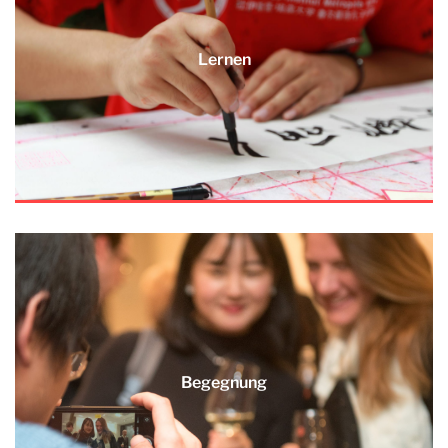
Lernen
Begegnung