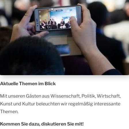
Aktuelle Themen im Blick
Mit unseren Gästen aus Wissenschaft, Politik, Wirtschaft,
Kunst und Kultur beleuchten wir regelmäßig interessante
Themen.
Kommen Sie dazu, diskutieren Sie mit!