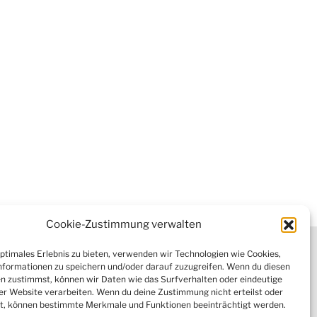
Cookie-Zustimmung verwalten
tter
optimales Erlebnis zu bieten, verwenden wir Technologien wie Cookies,
formationen zu speichern und/oder darauf zuzugreifen. Wenn du diesen
n zustimmst, können wir Daten wie das Surfverhalten oder eindeutige
ser Website verarbeiten. Wenn du deine Zustimmung nicht erteilst oder
 (EU)
t, können bestimmte Merkmale und Funktionen beeinträchtigt werden.