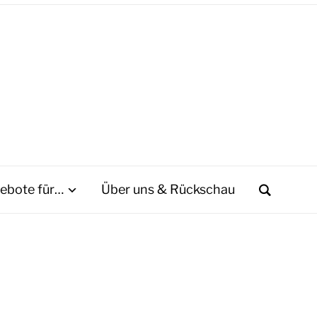
ebote für…
Über uns & Rückschau