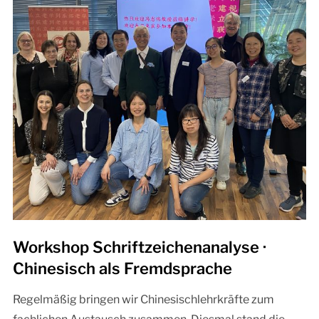
Workshop Schriftzeichenanalyse ·
Chinesisch als Fremdsprache
Regelmäßig bringen wir Chinesischlehrkräfte zum