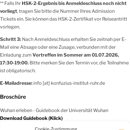
** Falls Ihr
HSK-2-Ergebnis bis Anmeldeschluss noch nicht
vorliegt
, tragen Sie bitte die Nummer Ihres Admission
Tickets ein. Sie können das HSK-2-Zertifikat vor Reiseantritt
vorlegen.
Schritt 3:
Nach Anmeldeschluss erhalten Sie zeitnah per E-
Mail eine Absage oder eine Zusage, verbunden mit der
Einladung zum
Vortreffen im Sommer am 01.07.2026,
17:30-19:00.
Bitte merken Sie den Termin vor, die Teilnahme
ist obligatorisch.
E-Mailadresse:
info [at] konfuzius-institut-ruhr.de
Broschüre
Wuhan erleben - Guidebook der Universität Wuhan
Download Guidebook (Klick)
Cookie-Zustimmung