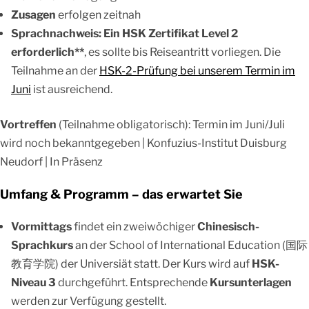
Zusagen
erfolgen zeitnah
Sprachnachweis: Ein HSK Zertifikat Level 2
erforderlich**
, es sollte bis Reiseantritt vorliegen. Die
Teilnahme an der
HSK-2-Prüfung bei unserem Termin im
Juni
ist ausreichend.
Vortreffen
(Teilnahme obligatorisch): Termin im Juni/Juli
wird noch bekanntgegeben | Konfuzius-Institut Duisburg
Neudorf | In Präsenz
Umfang & Programm – das erwartet Sie
Vormittags
findet ein zweiwöchiger
Chinesisch-
Sprachkurs
an der School of International Education (国际
教育学院) der Universiät statt. Der Kurs wird auf
HSK-
Niveau 3
durchgeführt. Entsprechende
Kursunterlagen
werden zur Verfügung gestellt.