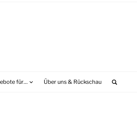
ebote für…
Über uns & Rückschau