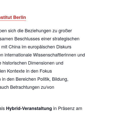
titut Berlin
en sich die Beziehungen zu großer
nsamen Beschlusses einer strategischen
t mit China im europäischen Diskurs
 internationale Wissenschaftlerinnen und
e historischen Dimensionen und
len Kontexte in den Fokus
in den Bereichen Politik, Bildung,
 auch Betrachtungen zu/von
als
in Präsenz am
Hybrid-Veranstaltung