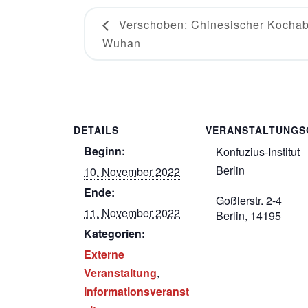
Verschoben: Chinesischer Kochabe
Wuhan
DETAILS
VERANSTALTUNGS
Beginn:
Konfuzius-Institut
Berlin
10. November 2022
Ende:
Goßlerstr. 2-4
11. November 2022
Berlin
,
14195
Kategorien:
Externe
Veranstaltung
,
Informationsveranst