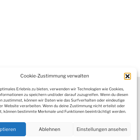
Cookie-Zustimmung verwalten
tter
optimales Erlebnis zu bieten, verwenden wir Technologien wie Cookies,
formationen zu speichern und/oder darauf zuzugreifen. Wenn du diesen
n zustimmst, können wir Daten wie das Surfverhalten oder eindeutige
ser Website verarbeiten. Wenn du deine Zustimmung nicht erteilst oder
 (EU)
t, können bestimmte Merkmale und Funktionen beeinträchtigt werden.
ptieren
Ablehnen
Einstellungen ansehen