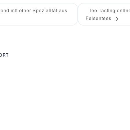
nd mit einer Spezialität aus
Tee-Tasting onlin
Felsentees
ORT