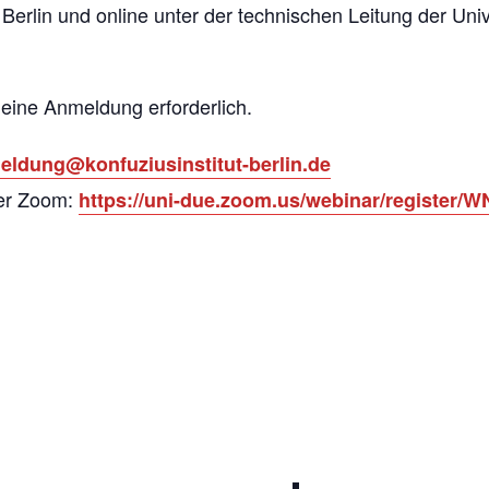
t Berlin und online unter der technischen Leitung der Uni
 eine Anmeldung erforderlich.
eldung@konfuziusinstitut-berlin.de
ber Zoom:
https://uni-due.zoom.us/webinar/regis