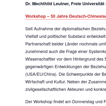
Dr. Mechthild Leutner, Freie Universität 
Workshop – 50 Jahre Deutsch-Chinesisc
Seit Aufnahme der diplomatischen Bezieh
Vielfalt und politischer Substanz entwic
Partnerschaft beider Länder nochmals umfa
zunehmend auch die Frage einer Systemkon
Wissenschaftler vor dem Hintergrund des 
gegenwärtigen Entwicklungen der Beziehun
(USA/EU/China). Die Schwerpunkte der Beit
Wirtschaft und Kultur. Neben der Zusamme
zivilgesellschaftlichen Akteuren und konkr
Der Workshop findet am Donnerstag und F