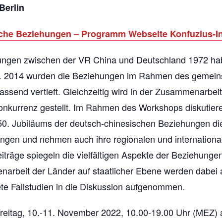
Berlin
he Beziehungen – Programm Webseite Konfuzius-Ins
ungen zwischen der VR China und Deutschland 1972 hab
kelt. 2014 wurden die Beziehungen im Rahmen des gemei
ssend vertieft. Gleichzeitig wird in der Zusammenarbei
kurrenz gestellt. Im Rahmen des Workshops diskutieren
50. Jubiläums der deutsch-chinesischen Beziehungen di
gen und nehmen auch ihre regionalen und internationa
räge spiegeln die vielfältigen Aspekte der Beziehungen 
narbeit der Länder auf staatlicher Ebene werden dabei
ete Fallstudien in die Diskussion aufgenommen.
reitag, 10.-11. November 2022, 10.00-19.00 Uhr (MEZ) 