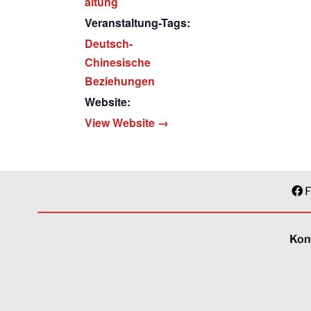
altung
Veranstaltung-Tags:
Deutsch-
Chinesische
Beziehungen
Website:
View Website →
F
Kon