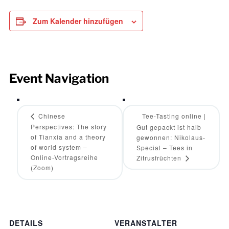
Zum Kalender hinzufügen
Event Navigation
Chinese
Tee-Tasting online |
Perspectives: The story
Gut gepackt ist halb
of Tianxia and a theory
gewonnen: Nikolaus-
of world system –
Special – Tees in
Online-Vortragsreihe
Zitrusfrüchten
(Zoom)
DETAILS
VERANSTALTER