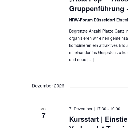
Gruppenführung 
NRW-Forum Düsseldorf
Ehrenh
Begrenzte Anzahl Plätze Ganz i
organisieren wir einen gemeinsa
kombinieren ein attraktives Bil
miteinander ins Gespräch zu kom
und neue […]
Dezember 2026
7. Dezember | 17:30
-
19:00
MO.
7
Kursstart | Einst