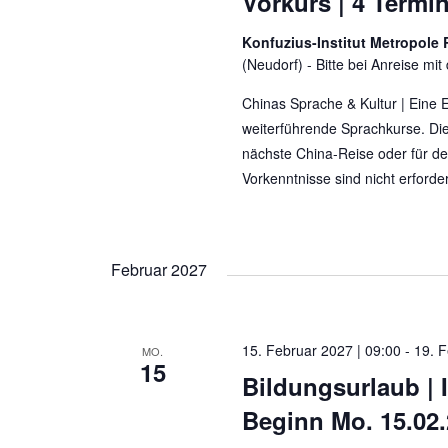
Vorkurs | 4 Termi
Konfuzius-Institut Metropole 
(Neudorf) - Bitte bei Anreise mi
Chinas Sprache & Kultur | Eine E
weiterführende Sprachkurse. Die
nächste China-Reise oder für de
Vorkenntnisse sind nicht erforder
Februar 2027
15. Februar 2027 | 09:00
-
19. F
MO.
15
Bildungsurlaub | 
Beginn Mo. 15.02