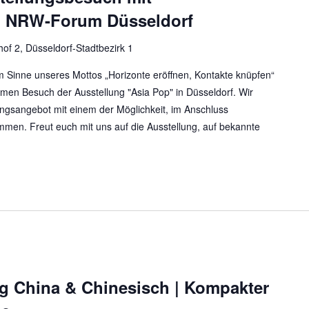
· NRW-Forum Düsseldorf
of 2, Düsseldorf-Stadtbezirk 1
m Sinne unseres Mottos „Horizonte eröffnen, Kontakte knüpfen“
men Besuch der Ausstellung "Asia Pop" in Düsseldorf. Wir
dungsangebot mit einem der Möglichkeit, im Anschluss
men. Freut euch mit uns auf die Ausstellung, auf bekannte
ieg China & Chinesisch | Kompakter