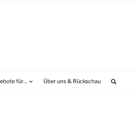
ebote für…
Über uns & Rückschau