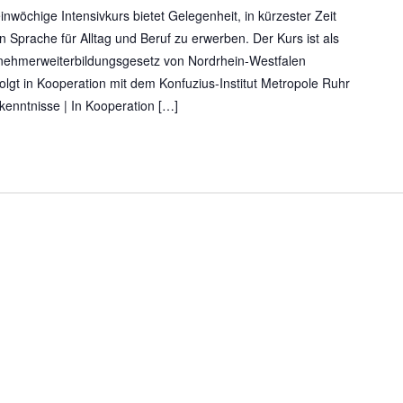
nwöchige Intensivkurs bietet Gelegenheit, in kürzester Zeit
 Sprache für Alltag und Beruf zu erwerben. Der Kurs ist als
nehmerweiterbildungsgesetz von Nordrhein-Westfalen
olgt in Kooperation mit dem Konfuzius-Institut Metropole Ruhr
enntnisse | In Kooperation […]