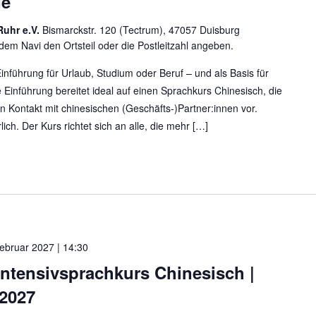
ne
Ruhr e.V.
Bismarckstr. 120 (Tectrum), 47057 Duisburg
t dem Navi den Ortsteil oder die Postleitzahl angeben.
inführung für Urlaub, Studium oder Beruf – und als Basis für
 Einführung bereitet ideal auf einen Sprachkurs Chinesisch, die
n Kontakt mit chinesischen (Geschäfts-)Partner:innen vor.
lich. Der Kurs richtet sich an alle, die mehr […]
ebruar 2027 | 14:30
Intensivsprachkurs Chinesisch |
.2027