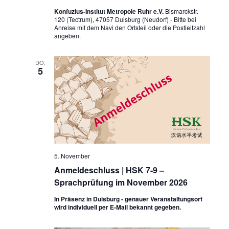
Konfuzius-Institut Metropole Ruhr e.V.
Bismarckstr.
120 (Tectrum), 47057 Duisburg (Neudorf) - Bitte bei
Anreise mit dem Navi den Ortsteil oder die Postleitzahl
angeben.
DO.
5
5. November
Anmeldeschluss | HSK 7-9 –
Sprachprüfung im November 2026
In Präsenz in Duisburg - genauer Veranstaltungsort
wird individuell per E-Mail bekannt gegeben.