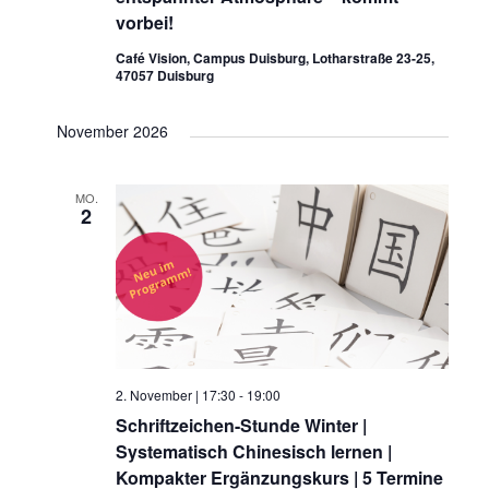
vorbei!
Café Vision, Campus Duisburg, Lotharstraße 23-25,
47057 Duisburg
November 2026
MO.
2
2. November | 17:30
-
19:00
Schriftzeichen-Stunde Winter |
Systematisch Chinesisch lernen |
Kompakter Ergänzungskurs | 5 Termine