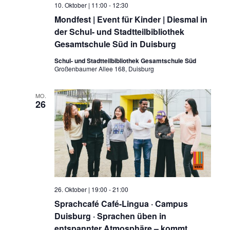
10. Oktober | 11:00
-
12:30
Mondfest | Event für Kinder | Diesmal in
der Schul- und Stadtteilbibliothek
Gesamtschule Süd in Duisburg
Schul- und Stadtteilbibliothek Gesamtschule Süd
Großenbaumer Allee 168, Duisburg
MO.
26
26. Oktober | 19:00
-
21:00
Sprachcafé Café-Lingua · Campus
Duisburg · Sprachen üben in
entspannter Atmosphäre – kommt