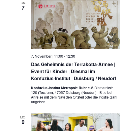
SA.
7
7. November | 11:00
-
12:30
Das Geheimnis der Terrakotta-Armee |
Event für Kinder | Diesmal im
Konfuzius-Institut | Duisburg / Neudorf
Konfuzius-Institut Metropole Ruhr e.V.
Bismarckstr.
120 (Tectrum), 47057 Duisburg (Neudorf) - Bitte bei
Anreise mit dem Navi den Ortsteil oder die Postleitzahl
angeben.
MO.
9