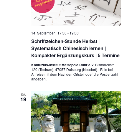
14. September | 17:30
-
19:00
Schriftzeichen-Stunde Herbst |
Systematisch Chinesisch lernen |
Kompakter Ergänzungskurs | 5 Termine
Konfuzius-Institut Metropole Ruhr e.V.
Bismarckstr.
120 (Tectrum), 47057 Duisburg (Neudorf) - Bitte bei
Anreise mit dem Navi den Ortsteil oder die Postleitzahl
angeben.
SA.
19