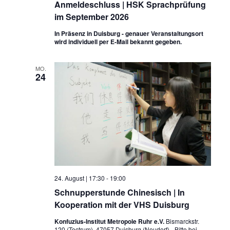
Anmeldeschluss | HSK Sprachprüfung
im September 2026
In Präsenz in Duisburg - genauer Veranstaltungsort
wird individuell per E-Mail bekannt gegeben.
MO.
24
24. August | 17:30
-
19:00
Schnupperstunde Chinesisch | In
Kooperation mit der VHS Duisburg
Konfuzius-Institut Metropole Ruhr e.V.
Bismarckstr.
120 (Tectrum), 47057 Duisburg (Neudorf) - Bitte bei