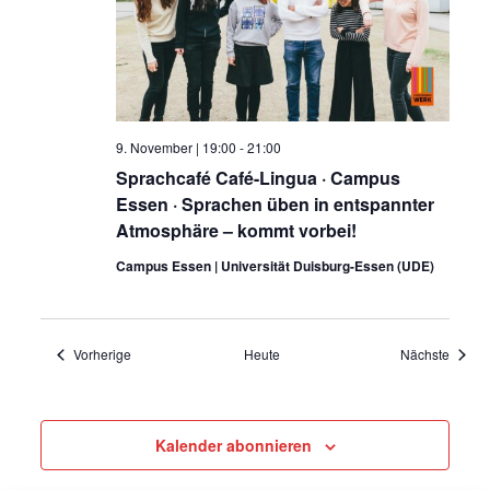
9. November | 19:00
-
21:00
Sprachcafé Café-Lingua · Campus
Essen · Sprachen üben in entspannter
Atmosphäre – kommt vorbei!
Campus Essen | Universität Duisburg-Essen (UDE)
Veranstaltungen
Verans
Vorherige
Heute
Nächste
Kalender abonnieren