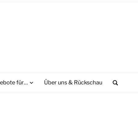
ebote für…
Über uns & Rückschau