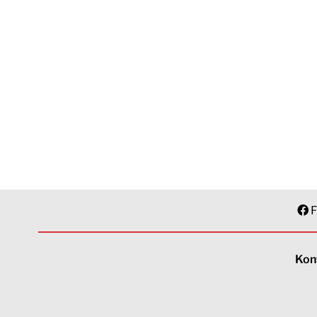
F
Kon