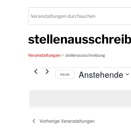
stellenausschrei
Veranstaltungen
stellenausschreibung
Anstehende
Veranstaltungen
Heute
Datum
wählen.
Vorherige
Veranstaltungen