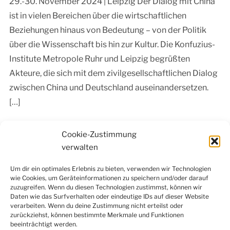
29.-30. November 2024 | Leipzig Der Dialog mit China
ist in vielen Bereichen über die wirtschaftlichen
Beziehungen hinaus von Bedeutung – von der Politik
über die Wissenschaft bis hin zur Kultur. Die Konfuzius-
Institute Metropole Ruhr und Leipzig begrüßten
Akteure, die sich mit dem zivilgesellschaftlichen Dialog
zwischen China und Deutschland auseinandersetzen.
[…]
Continue Reading »
Cookie-Zustimmung
verwalten
Um dir ein optimales Erlebnis zu bieten, verwenden wir Technologien
wie Cookies, um Geräteinformationen zu speichern und/oder darauf
Facebook
Instagram
LinkedIn
YouTube
zuzugreifen. Wenn du diesen Technologien zustimmst, können wir
Newsletter
Daten wie das Surfverhalten oder eindeutige IDs auf dieser Website
verarbeiten. Wenn du deine Zustimmung nicht erteilst oder
zurückziehst, können bestimmte Merkmale und Funktionen
beeinträchtigt werden.