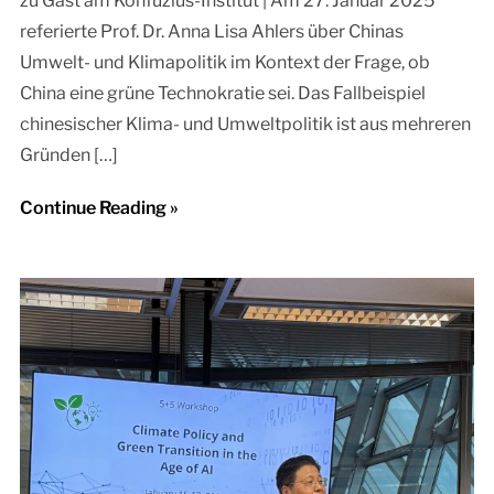
zu Gast am Konfuzius-Institut | Am 27. Januar 2025
referierte Prof. Dr. Anna Lisa Ahlers über Chinas
Umwelt- und Klimapolitik im Kontext der Frage, ob
China eine grüne Technokratie sei. Das Fallbeispiel
chinesischer Klima- und Umweltpolitik ist aus mehreren
Gründen […]
Continue Reading »