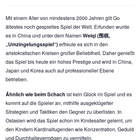
Mit einem Alter von mindestens 2000 Jahren gilt Go
ältestes noch gespieltes Spiel der Welt. Erfunden wurde
es in China und unter dem Namen
Weiqi (围棋,
„Umzingelungsspiel“)
erfreute es sich in den
aristokratischen Kreisen großer Beliebtheit. Daher genießt
das Spiel bis heute ein hohes Prestige und wird in China,
Japan und Korea auch auf professioneller Ebene
betrieben.
Ähnlich wie beim Schach
ist kein Glück im Spiel und es
kommt auf die Spieler an, mithilfe ausgeklügelter
Strategien und Taktiken den Gegner zu überlisten. In
Ostasien wird das Spiel schon im Kindesalter gelernt, um
den Kindern Kardinaltugenden wie Konzentration, Geduld
und Durchhaltevermögen zu vermitteln.