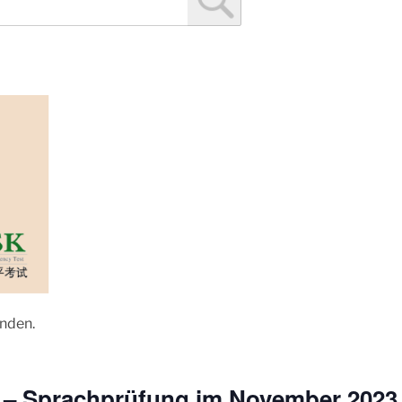
unden.
 – Sprachprüfung im November 2023