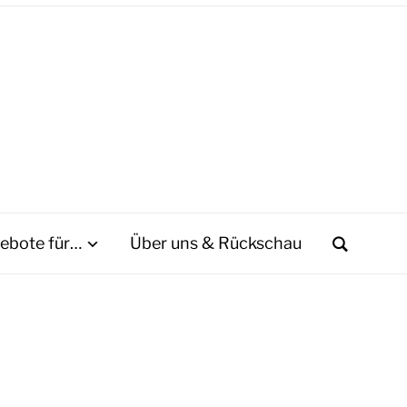
ebote für…
Über uns & Rückschau