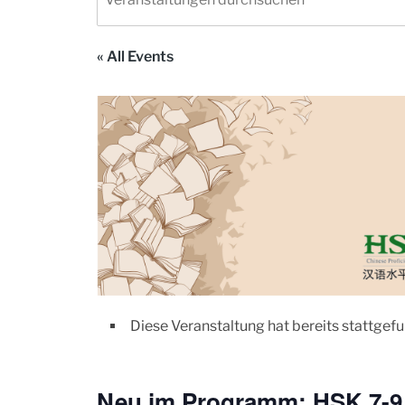
« All Events
Diese Veranstaltung hat bereits stattgef
Neu im Programm: HSK 7-9