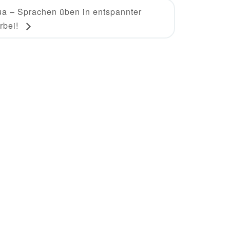
ua – Sprachen üben in entspannter
rbei!