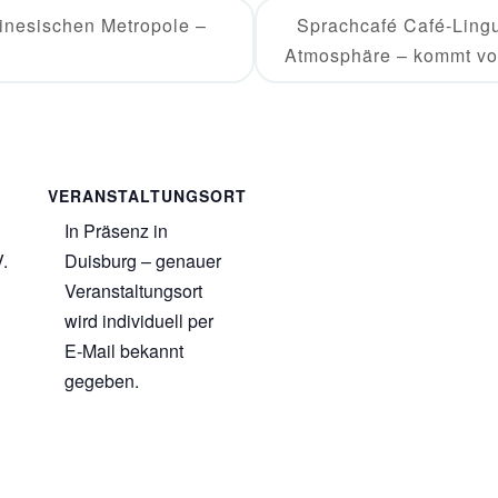
inesischen Metropole –
Sprachcafé Café-Ling
Atmosphäre – kommt vo
VERANSTALTUNGSORT
In Präsenz in
.
Duisburg – genauer
Veranstaltungsort
wird individuell per
E-Mail bekannt
gegeben.