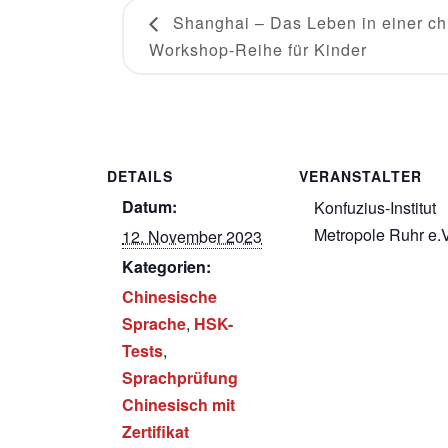
Shanghai – Das Leben in einer ch
Workshop-Reihe für Kinder
DETAILS
VERANSTALTER
Datum:
Konfuzius-Institut
Metropole Ruhr e.V
12. November 2023
Kategorien:
Chinesische
Sprache
,
HSK-
Tests
,
Sprachprüfung
Chinesisch mit
Zertifikat