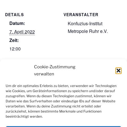
DETAILS
VERANSTALTER
Datum:
Konfuzius-Institut
Metropole Ruhr e.V.
7. April 2022
Zeit:
12:00
VERANSTALTUNGSORT
Cookie-Zustimmung
Zoom
verwalten
Um dir ein optimales Erlebnis zu bieten, verwenden wir Technologien
wie Cookies, um Geräteinformationen zu speichern und/oder darauf
Facebook
Instagram
LinkedIn
YouTube
zuzugreifen. Wenn du diesen Technologien zustimmst, können wir
Newsletter
Daten wie das Surfverhalten oder eindeutige IDs auf dieser Website
verarbeiten. Wenn du deine Zustimmung nicht erteilst oder
zurückziehst, können bestimmte Merkmale und Funktionen
beeinträchtigt werden.
Kontakt
|
Datenschutzerklärung
|
Impressum
|
Cookie-