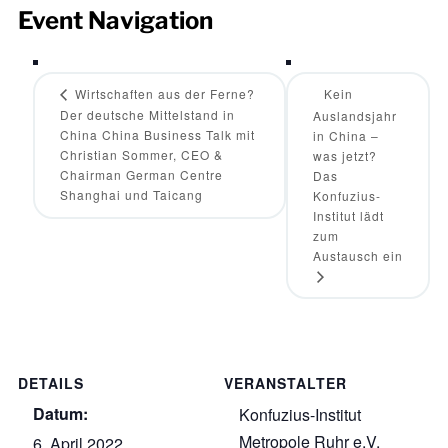
Event Navigation
Wirtschaften aus der Ferne?
Kein
Der deutsche Mittelstand in
Auslandsjahr
China China Business Talk mit
in China –
Christian Sommer, CEO &
was jetzt?
Chairman German Centre
Das
Shanghai und Taicang
Konfuzius-
Institut lädt
zum
Austausch ein
DETAILS
VERANSTALTER
Datum:
Konfuzius-Institut
Metropole Ruhr e.V.
6. April 2022