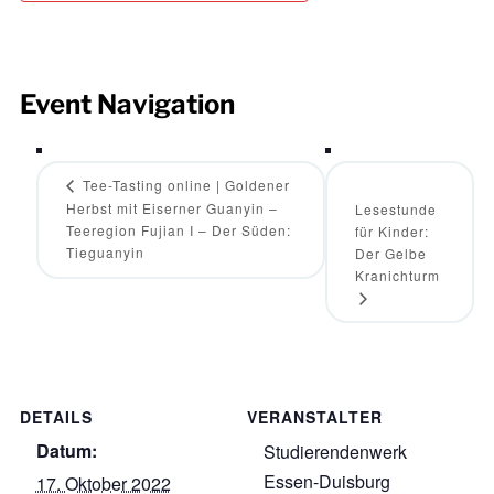
Event Navigation
Tee-Tasting online | Goldener
Herbst mit Eiserner Guanyin –
Lesestunde
Teeregion Fujian I – Der Süden:
für Kinder:
Tieguanyin
Der Gelbe
Kranichturm
DETAILS
VERANSTALTER
Datum:
Studierendenwerk
Essen-Duisburg
17. Oktober 2022