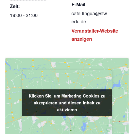
E-Mail
Zeit:
cafe-lingua@stw-
19:00 - 21:00
edu.de
Veranstalter-Website
anzeigen
Klicken Sie, um Marketing Cookies zu
Klicken Sie, um Marketing Cookies zu
akzeptieren und diesen Inhalt zu
akzeptieren und diesen Inhalt zu
aktivieren
aktivieren