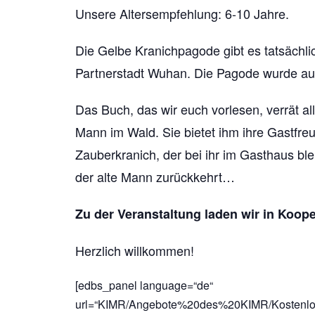
Unsere Altersempfehlung: 6-10 Jahre.
Die Gelbe Kranichpagode gibt es tatsächli
Partnerstadt Wuhan. Die Pagode wurde au
Das Buch, das wir euch vorlesen, verrät a
Mann im Wald. Sie bietet ihm ihre Gastfre
Zauberkranich, der bei ihr im Gasthaus bl
der alte Mann zurückkehrt…
Zu der Veranstaltung laden wir in Koope
Herzlich willkommen!
[edbs_panel language=“de“
url=“KIMR/Angebote%20des%20KIMR/Kostenl