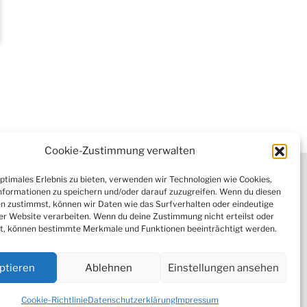
Cookie-Zustimmung verwalten
tter
optimales Erlebnis zu bieten, verwenden wir Technologien wie Cookies,
formationen zu speichern und/oder darauf zuzugreifen. Wenn du diesen
n zustimmst, können wir Daten wie das Surfverhalten oder eindeutige
ser Website verarbeiten. Wenn du deine Zustimmung nicht erteilst oder
 (EU)
t, können bestimmte Merkmale und Funktionen beeinträchtigt werden.
ptieren
Ablehnen
Einstellungen ansehen
Designed by
WPZOOM
Cookie-Richtlinie
Datenschutzerklärung
Impressum