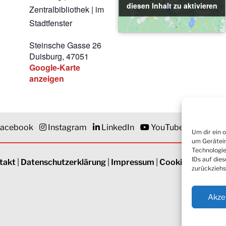
diesen Inhalt zu aktivieren
diesen Inhalt zu aktivieren
Zentralbibliothek | im
Stadtfenster
Steinsche Gasse 26
Duisburg
,
47051
Google-Karte
anzeigen
acebook
Instagram
LinkedIn
YouTube
Newsle
Um dir ein 
um Gerätein
Technologie
IDs auf die
takt
|
Datenschutzerklärung
|
Impressum
|
Cookie-Richtlinie
zurückziehs
Akze