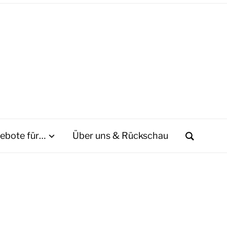
ebote für…
Über uns & Rückschau