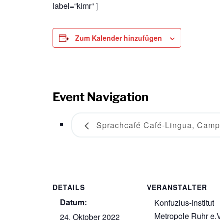
label=“kimr“ ]
Zum Kalender hinzufügen
Event Navigation
Sprachcafé Café-Lingua, Camp
DETAILS
VERANSTALTER
Datum:
Konfuzius-Institut
Metropole Ruhr e.V
24. Oktober 2022