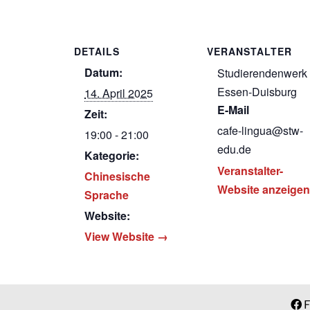
DETAILS
VERANSTALTER
Datum:
Studierendenwerk
Essen-Duisburg
14. April 2025
E-Mail
Zeit:
cafe-lingua@stw-
19:00 - 21:00
edu.de
Kategorie:
Veranstalter-
Chinesische
Website anzeigen
Sprache
Website:
View Website →
F