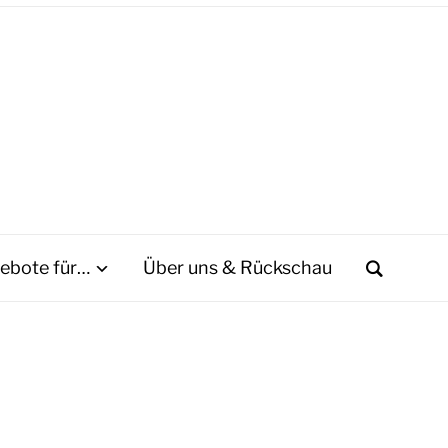
ebote für…
Über uns & Rückschau