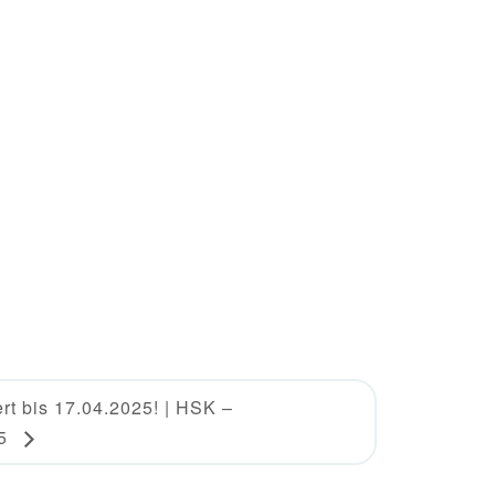
t bis 17.04.2025! | HSK –
25