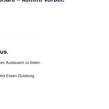
us.
len Austausch zu treten.
erks Essen-Duisburg.