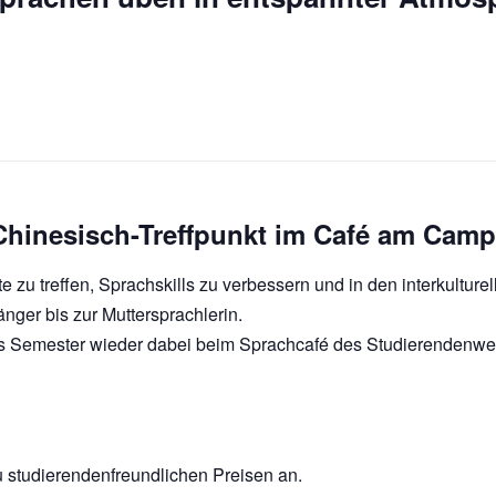
Chinesisch-Treffpunkt im Café am Camp
 zu treffen, Sprachskills zu verbessern und in den interkulturel
ger bis zur Muttersprachlerin.
ses Semester wieder dabei beim Sprachcafé des Studierendenw
 studierendenfreundlichen Preisen an.