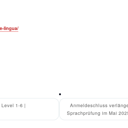
e-lingua/
Level 1-6 |
Anmeldeschluss verlänger
Sprachprüfung im Mai 20