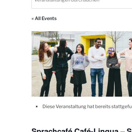
« All Events
Diese Veranstaltung hat bereits stattgef
Sprachcafé Café-Lingua – 