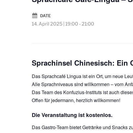
DATE
14. April 2025 | 19:00
-
21:00
Sprachinsel Chinesisch: Ein 
Das Sprachcafé Lingua ist ein Ort, um neue Leute
Alle Sprachniveaus sind willkommen – vom Anfän
Das Team des Konfuzius-Instituts ist auch die
Offen für jedermann, herzlich willkommen!
Die Veranstaltung ist kostenlos.
Das Gastro-Team bietet Getränke und Snacks zu