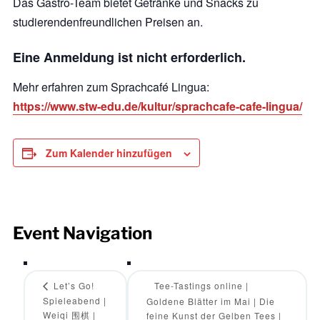
Das Gastro-Team bietet Getränke und Snacks zu
studierendenfreundlichen Preisen an.
Eine Anmeldung ist nicht erforderlich.
Mehr erfahren zum Sprachcafé Lingua:
https://www.stw-edu.de/kultur/sprachcafe-cafe-lingua/
Zum Kalender hinzufügen
Event Navigation
Let’s Go!
Tee-Tastings online |
Spieleabend |
Goldene Blätter im Mai | Die
Weiqi 围棋 |
feine Kunst der Gelben Tees |