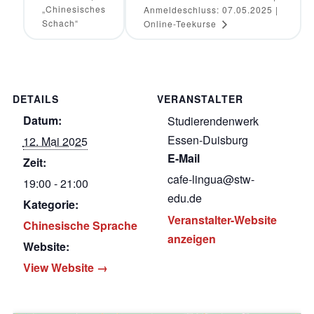
„Chinesisches
Anmeldeschluss: 07.05.2025 |
Schach“
Online-Teekurse
DETAILS
VERANSTALTER
Datum:
Studierendenwerk
Essen-Duisburg
12. Mai 2025
E-Mail
Zeit:
cafe-lingua@stw-
19:00 - 21:00
edu.de
Kategorie:
Veranstalter-Website
Chinesische Sprache
anzeigen
Website:
View Website →