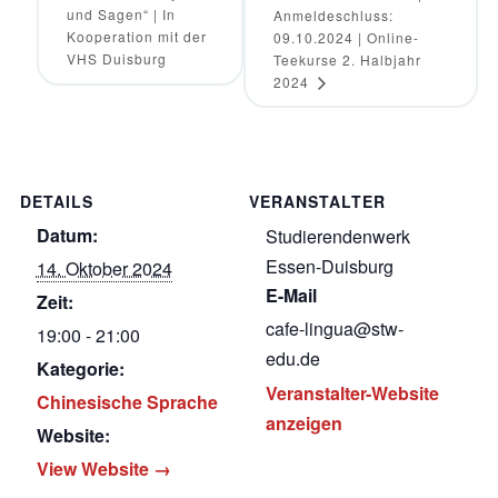
und Sagen“ | In
Anmeldeschluss:
Kooperation mit der
09.10.2024 | Online-
VHS Duisburg
Teekurse 2. Halbjahr
2024
DETAILS
VERANSTALTER
Datum:
Studierendenwerk
Essen-Duisburg
14. Oktober 2024
E-Mail
Zeit:
cafe-lingua@stw-
19:00 - 21:00
edu.de
Kategorie:
Veranstalter-Website
Chinesische Sprache
anzeigen
Website:
View Website →