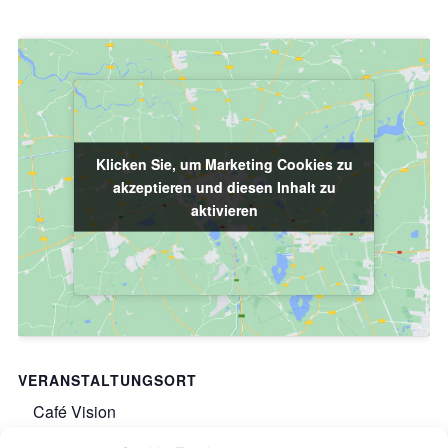
Klicken Sie, um Marketing Cookies zu
Klicken Sie, um Marketing Cookies zu
akzeptieren und diesen Inhalt zu
akzeptieren und diesen Inhalt zu
aktivieren
aktivieren
VERANSTALTUNGSORT
Café Vision