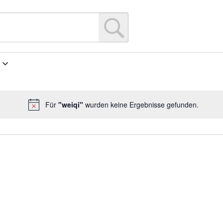
Für
"weiqi"
wurden keine Ergebnisse gefunden.
Hinweis