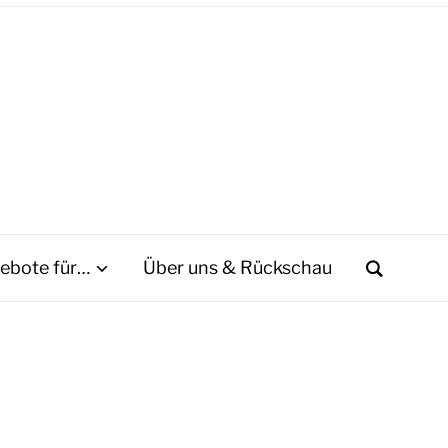
ebote für…
Über uns & Rückschau