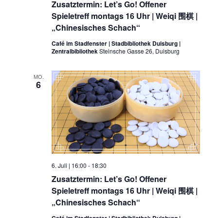
Zusatztermin: Let’s Go! Offener
Spieletreff montags 16 Uhr | Weiqi 围棋 |
„Chinesisches Schach“
Café im Stadfenster | Stadbibliothek Duisburg |
Zentralbibliothek
Steinsche Gasse 26, Duisburg
MO.
6
6. Juli | 16:00
-
18:30
Zusatztermin: Let’s Go! Offener
Spieletreff montags 16 Uhr | Weiqi 围棋 |
„Chinesisches Schach“
Café im Stadfenster | Stadbibliothek Duisburg |