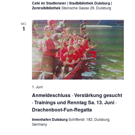
Café im Stadfenster | Stadbibliothek Duisburg |
Zentralbibliothek
Steinsche Gasse 26, Duisburg
MO.
1
1. Juni
Anmeldeschluss · Verstärkung gesucht
· Trainings und Renntag Sa. 13. Juni ·
Drachenboot-Fun-Regatta
Innenhafen Duisburg
Schifferstr. 182, Duisburg,
Germany