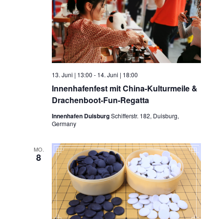
13. Juni | 13:00
-
14. Juni | 18:00
Innenhafenfest mit China-Kulturmeile &
Drachenboot-Fun-Regatta
Innenhafen Duisburg
Schifferstr. 182, Duisburg,
Germany
MO.
8