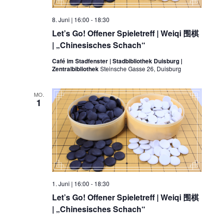
8. Juni | 16:00
-
18:30
Let’s Go! Offener Spieletreff | Weiqi 围棋
| „Chinesisches Schach“
Café im Stadfenster | Stadbibliothek Duisburg |
Zentralbibliothek
Steinsche Gasse 26, Duisburg
MO.
1
1. Juni | 16:00
-
18:30
Let’s Go! Offener Spieletreff | Weiqi 围棋
| „Chinesisches Schach“