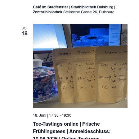
Café im Stadfenster | Stadbibliothek Duisburg |
Zentralbibliothek
Steinsche Gasse 26, Duisburg
DO.
18
18. Juni | 17:30
-
19:30
Tee-Tastings online | Frische
Frühlingstees | Anmeldeschluss:
10.06.2026 | Online-Teekurse