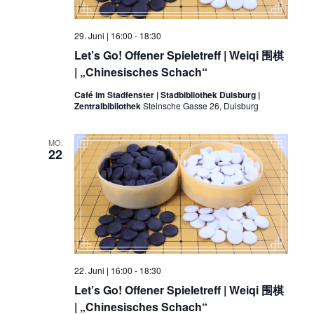
29. Juni | 16:00
-
18:30
Let’s Go! Offener Spieletreff | Weiqi 围棋
| „Chinesisches Schach“
Café im Stadfenster | Stadbibliothek Duisburg |
Zentralbibliothek
Steinsche Gasse 26, Duisburg
MO.
22
22. Juni | 16:00
-
18:30
Let’s Go! Offener Spieletreff | Weiqi 围棋
| „Chinesisches Schach“