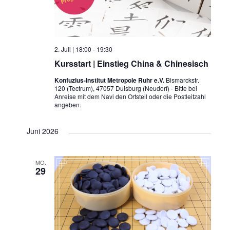
2. Juli | 18:00
-
19:30
Kursstart | Einstieg China & Chinesisch
Konfuzius-Institut Metropole Ruhr e.V.
Bismarckstr.
120 (Tectrum), 47057 Duisburg (Neudorf) - Bitte bei
Anreise mit dem Navi den Ortsteil oder die Postleitzahl
angeben.
Juni 2026
MO.
29