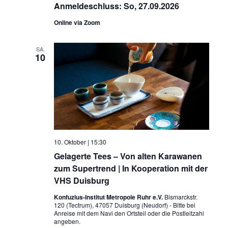
Anmeldeschluss: So, 27.09.2026
Online via Zoom
SA.
10
10. Oktober | 15:30
Gelagerte Tees – Von alten Karawanen
zum Supertrend | In Kooperation mit der
VHS Duisburg
Konfuzius-Institut Metropole Ruhr e.V.
Bismarckstr.
120 (Tectrum), 47057 Duisburg (Neudorf) - Bitte bei
Anreise mit dem Navi den Ortsteil oder die Postleitzahl
angeben.