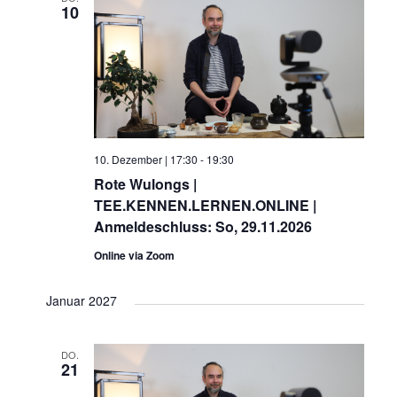
10
10. Dezember | 17:30
-
19:30
Rote Wulongs |
TEE.KENNEN.LERNEN.ONLINE |
Anmeldeschluss: So, 29.11.2026
Online via Zoom
Januar 2027
DO.
21