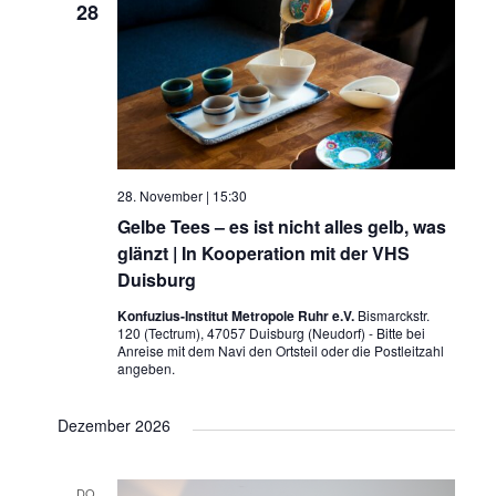
28
28. November | 15:30
Gelbe Tees – es ist nicht alles gelb, was
glänzt | In Kooperation mit der VHS
Duisburg
Konfuzius-Institut Metropole Ruhr e.V.
Bismarckstr.
120 (Tectrum), 47057 Duisburg (Neudorf) - Bitte bei
Anreise mit dem Navi den Ortsteil oder die Postleitzahl
angeben.
Dezember 2026
DO.