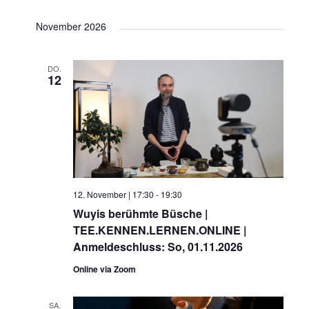
November 2026
DO.
12
12. November | 17:30
-
19:30
Wuyis berühmte Büsche |
TEE.KENNEN.LERNEN.ONLINE |
Anmeldeschluss: So, 01.11.2026
Online via Zoom
SA.