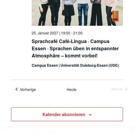
25. Januar 2027 | 19:00
-
21:00
Sprachcafé Café-Lingua · Campus
Essen · Sprachen üben in entspannter
Atmosphäre – kommt vorbei!
Campus Essen | Universität Duisburg-Essen (UDE)
Veranstaltungen
Vorherige
Heute
Nächste
Veranstaltu
Kalender abonnieren