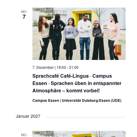
MO.
7
7. Dezember | 19:00
-
21:00
Sprachcafé Café-Lingua · Campus
Essen · Sprachen üben in entspannter
Atmosphäre – kommt vorbei!
Campus Essen | Universität Duisburg-Essen (UDE)
Januar 2027
MO.