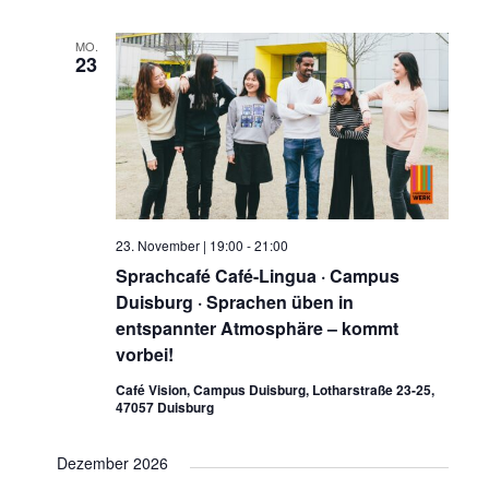
MO.
23
23. November | 19:00
-
21:00
Sprachcafé Café-Lingua · Campus
Duisburg · Sprachen üben in
entspannter Atmosphäre – kommt
vorbei!
Café Vision, Campus Duisburg, Lotharstraße 23-25,
47057 Duisburg
Dezember 2026