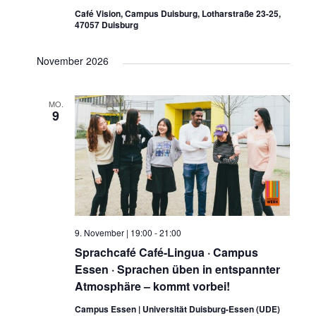
Café Vision, Campus Duisburg, Lotharstraße 23-25,
47057 Duisburg
November 2026
MO.
9
9. November | 19:00
-
21:00
Sprachcafé Café-Lingua · Campus
Essen · Sprachen üben in entspannter
Atmosphäre – kommt vorbei!
Campus Essen | Universität Duisburg-Essen (UDE)