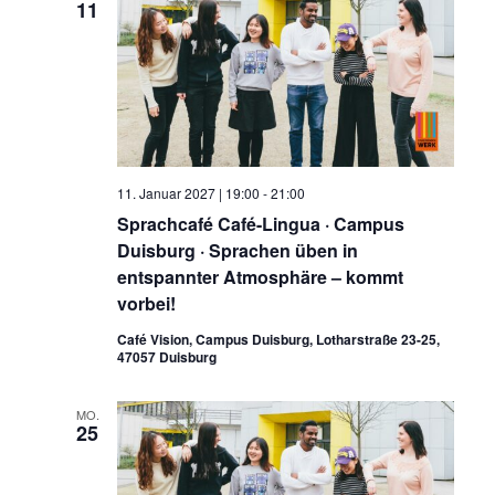
11
11. Januar 2027 | 19:00
-
21:00
Sprachcafé Café-Lingua · Campus
Duisburg · Sprachen üben in
entspannter Atmosphäre – kommt
vorbei!
Café Vision, Campus Duisburg, Lotharstraße 23-25,
47057 Duisburg
MO.
25