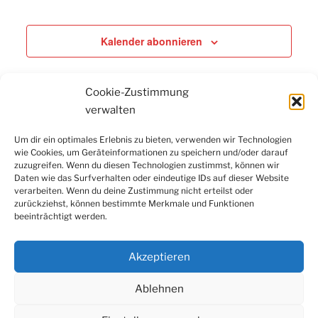
Kalender abonnieren
Cookie-Zustimmung
verwalten
Um dir ein optimales Erlebnis zu bieten, verwenden wir Technologien
wie Cookies, um Geräteinformationen zu speichern und/oder darauf
Facebook
Instagram
LinkedIn
YouTube
zuzugreifen. Wenn du diesen Technologien zustimmst, können wir
Newsletter
Daten wie das Surfverhalten oder eindeutige IDs auf dieser Website
verarbeiten. Wenn du deine Zustimmung nicht erteilst oder
zurückziehst, können bestimmte Merkmale und Funktionen
beeinträchtigt werden.
Kontakt
|
Datenschutzerklärung
|
Impressum
|
Cookie-
Richtlinie (EU)
Akzeptieren
Ablehnen