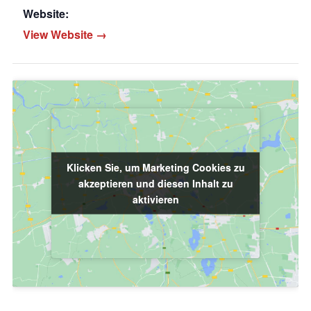
Website:
View Website →
Klicken Sie, um Marketing Cookies zu
Klicken Sie, um Marketing Cookies zu
akzeptieren und diesen Inhalt zu
akzeptieren und diesen Inhalt zu
aktivieren
aktivieren