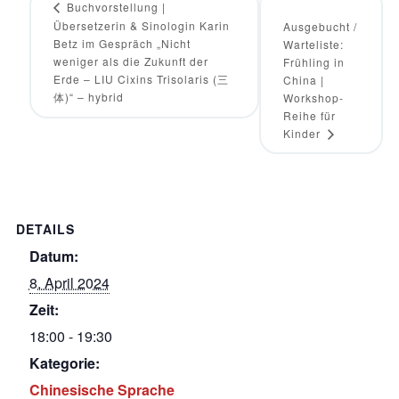
Buchvorstellung |
Übersetzerin & Sinologin Karin
Ausgebucht /
Betz im Gespräch „Nicht
Warteliste:
weniger als die Zukunft der
Frühling in
Erde – LIU Cixins Trisolaris (三
China |
体)“ – hybrid
Workshop-
Reihe für
Kinder
DETAILS
Datum:
8. April 2024
Zeit:
18:00 - 19:30
Kategorie:
Chinesische Sprache