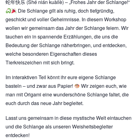
蛇年快乐 (Shé nián kuàilè) – „Frohes Jahr der Schlange!“
Die Schlange gilt als ruhig, doch tiefgründig,
geschickt und voller Geheimnisse. In diesem Workshop
wollen wir gemeinsam das Jahr der Schlange feiern. Wir
tauchen ein in spannende Erzählungen, die uns die
Bedeutung der Schlange näherbringen, und entdecken,
welche besonderen Eigenschaften dieses
Tierkreiszeichen mit sich bringt.
Im interaktiven Teil könnt ihr eure eigene Schlange
basteln – und zwar aus Papier!
Wir zeigen euch, wie
man mit Origami eine wunderschöne Schlange faltet, die
euch durch das neue Jahr begleitet.
Lasst uns gemeinsam in diese mystische Welt eintauchen
und die Schlange als unseren Weisheitsbegleiter
entdecken!