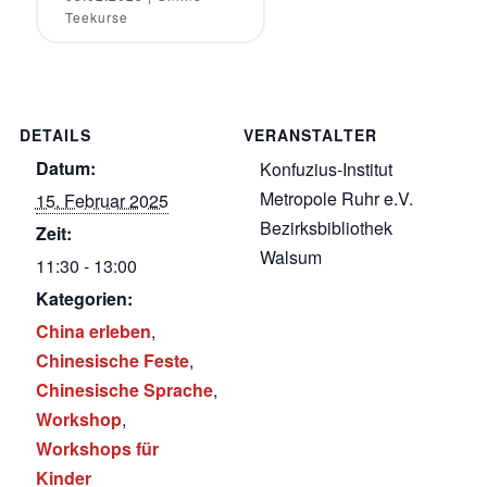
Teekurse
DETAILS
VERANSTALTER
Datum:
Konfuzius-Institut
Metropole Ruhr e.V.
15. Februar 2025
Bezirksbibliothek
Zeit:
Walsum
11:30 - 13:00
Kategorien:
China erleben
,
Chinesische Feste
,
Chinesische Sprache
,
Workshop
,
Workshops für
Kinder