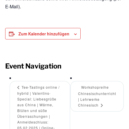
E-Mail).
Zum Kalender hinzufügen
Event Navigation
Tee-Tastings online /
Workshopreihe
hybrid | Valentins-
Chinesischunterricht
Special: Liebesgrüße
| Lehrwerke
aus China | Wärme,
Chinesisch
Blüten und süße
Überraschungen |
Anmeldeschluss:
05.02.2025 | Online-