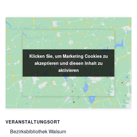
Klicken Sie, um Marketing Cookies zu
Klicken Sie, um Marketing Cookies zu
akzeptieren und diesen Inhalt zu
akzeptieren und diesen Inhalt zu
aktivieren
aktivieren
VERANSTALTUNGSORT
Bezirksbibliothek Walsum