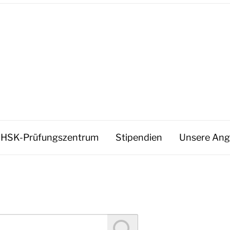
HSK-Prüfungszentrum
Stipendien
Unsere Ang