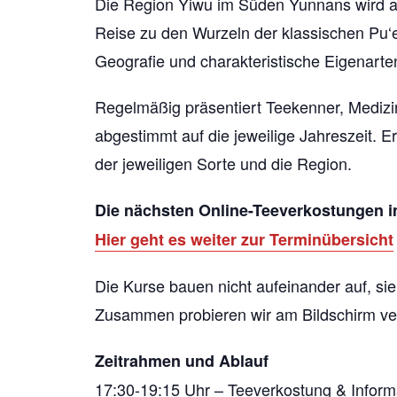
Die Region Yiwu im Süden Yunnans wird als
Reise zu den Wurzeln der klassischen Pu‘e
Geografie und charakteristische Eigenarte
Regelmäßig präsentiert Teekenner, Medizi
abgestimmt auf die jeweilige Jahreszeit. 
der jeweiligen Sorte und die Region.
Die nächsten Online-Teeverkostungen i
Hier geht es weiter zur Terminübersicht
Die Kurse bauen nicht aufeinander auf, si
Zusammen probieren wir am Bildschirm ve
Zeitrahmen und Ablauf
17:30-19:15 Uhr – Teeverkostung & Inform