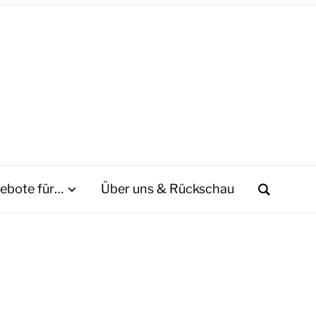
ebote für…
Über uns & Rückschau