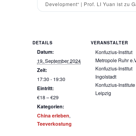
Development“ | Prof. LI Yuan ist zu G
DETAILS
VERANSTALTER
Datum:
Konfuzius-Institut
Metropole Ruhr e.V
19. September 2024
Konfuzius-Institut
Zeit:
Ingolstadt
17:30 - 19:30
Konfuzius-Institute
Eintritt:
Leipzig
€18 – €29
Kategorien:
China erleben
,
Teeverkostung