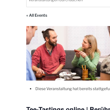
« All Events
Diese Veranstaltung hat bereits stattgef
Tee-Tastings online | Berüh