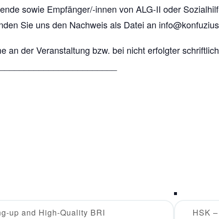
ende sowie Empfänger/-innen von ALG-II oder Sozialhilf
nden Sie uns den Nachweis als Datei an info@konfuzius-i
me an der Veranstaltung bzw. bei nicht erfolgter schriftl
________________________
g-up and High-Quality BRI
HSK – 