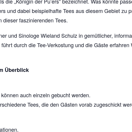
 die „Königin der Pu’ers“ bezeichnet. Was könnte passen
rs und dabei beispielhafte Tees aus diesem Gebiet zu p
n dieser faszinierenden Tees.
ner und Sinologe Wieland Schulz in gemütlicher, infor
Er führt durch die Tee-Verkostung und die Gäste erfahre
m Überblick
e können auch einzeln gebucht werden.
rschiedene Tees, die den Gästen vorab zugeschickt wer
ationen.