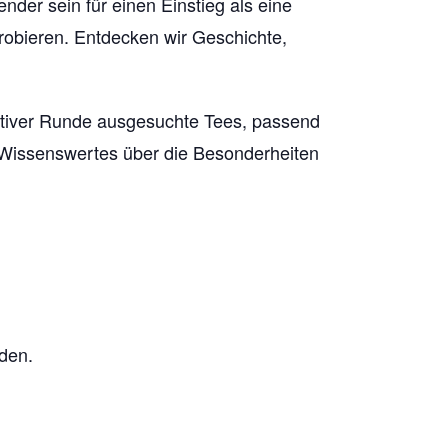
der sein für einen Einstieg als eine
robieren. Entdecken wir Geschichte,
mativer Runde ausgesuchte Tees, passend
n Wissenswertes über die Besonderheiten
den.