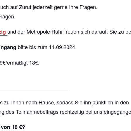
ch auf Zuruf jederzeit gerne Ihre Fragen.
Fragen.
und der Metropole Ruhr freuen sich darauf, Sie zu b
zig
bitte bis zum 11.09.2024.
ingang
29€/ermäßigt 18€.
________________________
 zu Ihnen nach Hause, sodass Sie ihn pünktlich in den
ung des Teilnahmebeitrags rechtzeitig bei uns eingegangen
 von 18 €?