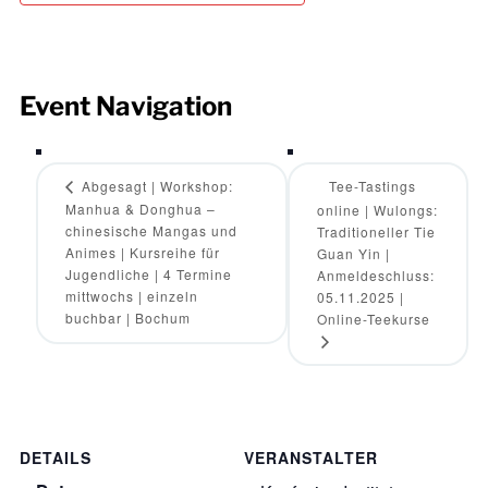
Event Navigation
Abgesagt | Workshop:
Tee-Tastings
Manhua & Donghua –
online | Wulongs:
chinesische Mangas und
Traditioneller Tie
Animes | Kursreihe für
Guan Yin |
Jugendliche | 4 Termine
Anmeldeschluss:
mittwochs | einzeln
05.11.2025 |
buchbar | Bochum
Online-Teekurse
DETAILS
VERANSTALTER