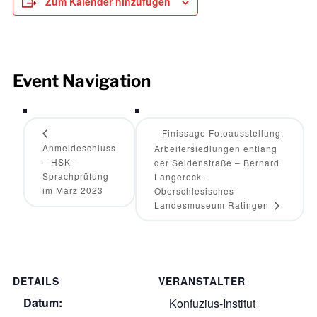
Zum Kalender hinzufügen
Event Navigation
Finissage Fotoausstellung:
Anmeldeschluss
Arbeitersiedlungen entlang
– HSK –
der Seidenstraße – Bernard
Sprachprüfung
Langerock –
im März 2023
Oberschlesisches-
Landesmuseum Ratingen
DETAILS
VERANSTALTER
Datum:
Konfuzius-Institut