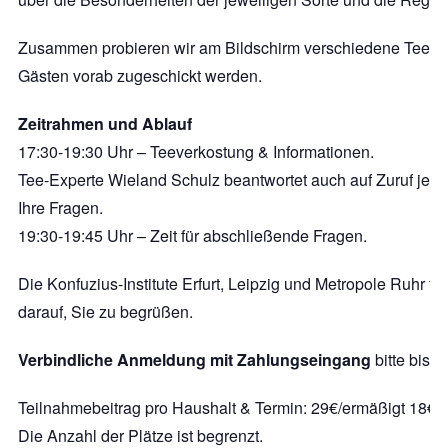
Zusammen probieren wir am Bildschirm verschiedene Tees, 
Gästen vorab zugeschickt werden.
Zeitrahmen und Ablauf
17:30-19:30 Uhr – Teeverkostung & Informationen.
Tee-Experte Wieland Schulz beantwortet auch auf Zuruf jede
Ihre Fragen.
19:30-19:45 Uhr – Zeit für abschließende Fragen.
Die Konfuzius-Institute Erfurt, Leipzig und Metropole Ruhr fr
darauf, Sie zu begrüßen.
Verbindliche Anmeldung mit Zahlungseingang
bitte bis 1
Teilnahmebeitrag pro Haushalt & Termin: 29€/ermäßigt 18€.
Die Anzahl der Plätze ist begrenzt.