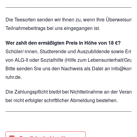
_______________________________________________
Die Teesorten senden wir Ihnen zu, wenn Ihre Überweisung
Teilnahmebeitrags bei uns eingegangen ist.
Wer zahlt den ermäßigten Preis in Höhe von 18 €?
Schüler/-innen, Studierende und Auszubildende sowie Empf
von ALG-II oder Sozialhilfe (Hilfe zum Lebensunterhalt/Grun
Bitte senden Sie uns den Nachweis als Datei an info@konfuzi
ruhr.de.
Die Zahlungspflicht bleibt bei Nichtteilnahme an der Veranst
bei nicht erfolgter schriftlicher Abmeldung bestehen.
_______________________________________________