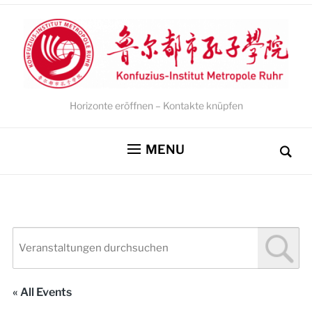
Horizonte eröffnen – Kontakte knüpfen
MENU
« All Events