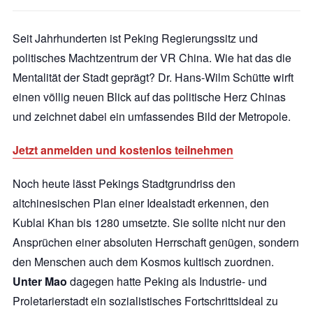
Seit Jahrhunderten ist Peking Regierungssitz und
politisches Machtzentrum der VR China. Wie hat das die
Mentalität der Stadt geprägt? Dr. Hans-Wilm Schütte wirft
einen völlig neuen Blick auf das politische Herz Chinas
und zeichnet dabei ein
umfassendes Bild
der Metropole.
Jetzt anmelden und kostenlos teilnehmen
Noch heute lässt Pekings Stadtgrundriss den
altchinesischen Plan einer Idealstadt erkennen, den
Kublai Khan bis 1280 umsetzte. Sie sollte nicht nur den
Ansprüchen einer absoluten Herrschaft genügen, sondern
den Menschen auch dem Kosmos kultisch zuordnen.
Unter Mao
dagegen hatte Peking als Industrie- und
Proletarierstadt ein sozialistisches Fortschrittsideal zu