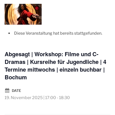
Diese Veranstaltung hat bereits stattgefunden.
Abgesagt | Workshop: Filme und C-
Dramas | Kursreihe für Jugendliche | 4
Termine mittwochs | einzeln buchbar |
Bochum
DATE
19. November 2025 | 17:00
-
18:30