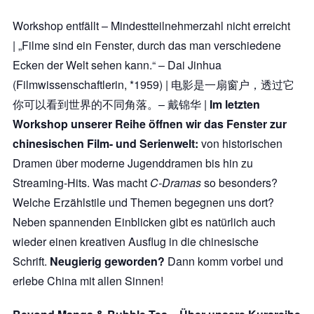
Workshop entfällt – Mindestteilnehmerzahl nicht erreicht
| „Filme sind ein Fenster, durch das man verschiedene
Ecken der Welt sehen kann.“ – Dai Jinhua
(Filmwissenschaftlerin, *1959) | 电影是一扇窗户，透过它
你可以看到世界的不同角落。– 戴锦华 |
Im letzten
Workshop unserer Reihe öffnen wir das Fenster zur
chinesischen Film- und Serienwelt:
von historischen
Dramen über moderne Jugenddramen bis hin zu
Streaming-Hits. Was macht
C-Dramas
so besonders?
Welche Erzählstile und Themen begegnen uns dort?
Neben spannenden Einblicken gibt es natürlich auch
wieder einen kreativen Ausflug in die chinesische
Schrift.
Neugierig geworden?
Dann komm vorbei und
erlebe China mit allen Sinnen!