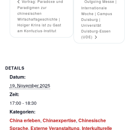
Vortrag: Paradoxe und
Outgoing Messe |
Paradigmen zur
Internationale
chinesischen
Woche | Campus
Wirtschaftsgeschichte |
Duisburg |
Holger Krins ist zu Gast
Universität
am Konfuzius-Institut
Duisburg-Essen
(UDE)
DETAILS
Datum:
19. November 2025
Zeit:
17:00 - 18:30
Kategorien:
China erleben
,
Chinaexpertise
,
Chinesische
Sprache
,
Externe Veranstaltung
,
Interkulturelle