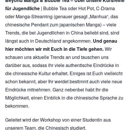
Beyond Manga & Bubble Tea – Über unsere Kursreihe
für Jugendliche
| Bubble Tea oder Hot Pot, C-Drama
oder Manga-Streaming (genauer gesagt „Manhua“, das
chinesische Pendant zum japanischen Manga) – viele
Trends, die bei Jugendlichen in China beliebt sind, sind
längst auch in Deutschland angekommen.
Und genau
hier möchten wir mit Euch in die Tiefe gehen.
Wir
schauen uns aktuelle Trends an und tauschen uns
darüber aus, sodass ihr viele authentische Eindrücke in
die chinesische Kultur erhaltet. Einiges ist Euch vielleicht
schon bekannt, aber Ihr werdet bestimmt auch viele neue
Eindrücke mitnehmen. Ganz nebenbei habt Ihr die
Möglichkeit, einen Einblick in die chinesische Sprache zu
bekommen.
Geleitet wird der Workshop von einer Studentin aus
unserem Team, die Chinesisch studiert.