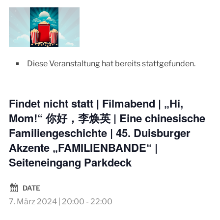
Diese Veranstaltung hat bereits stattgefunden.
Findet nicht statt | Filmabend | „Hi,
Mom!“ 你好，李焕英 | Eine chinesische
Familiengeschichte | 45. Duisburger
Akzente „FAMILIENBANDE“ |
Seiteneingang Parkdeck
DATE
7. März 2024 | 20:00
-
22:00