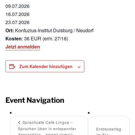
09.07.2026
16.07.2026
23.07.2026
Ort:
Konfuzius-Institut Duisburg / Neudorf
Kosten
: 36 EUR (erm. 27/18)
Jetzt anmelden
Zum Kalender hinzufügen
Event Navigation
Sprachcafé Café-Lingua –
Sprachen üben in entspannter
Entdeckertag
Atmosphäre – kommt vorbei!
im Zoo