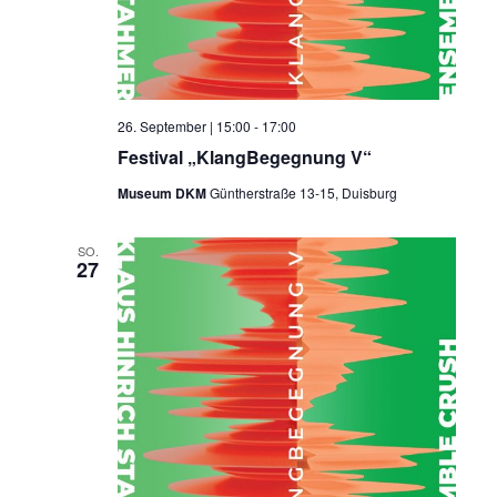
26. September | 15:00
-
17:00
Festival „KlangBegegnung V“
Museum DKM
Güntherstraße 13-15, Duisburg
SO.
27