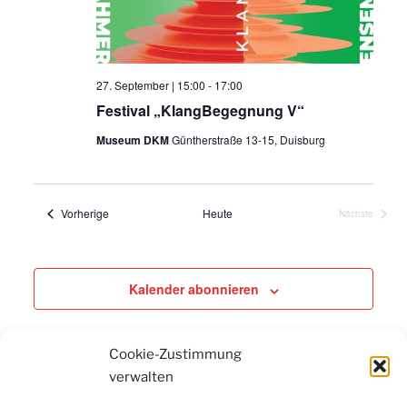
27. September | 15:00
-
17:00
Festival „KlangBegegnung V“
Museum DKM
Güntherstraße 13-15, Duisburg
Veranstaltungen
Vorherige
Heute
Nächste
Veranstaltu
Kalender abonnieren
Cookie-Zustimmung
verwalten