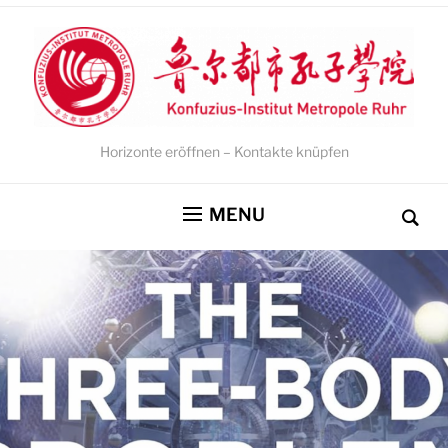
Horizonte eröffnen – Kontakte knüpfen
MENU