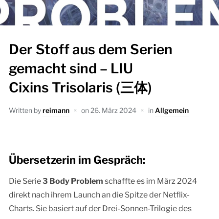
Der Stoff aus dem Serien
gemacht sind – LIU
Cixins Trisolaris (三体)
Written by
reimann
on
26. März 2024
in
Allgemein
Übersetzerin im Gespräch:
Die Serie
3 Body Problem
schaffte es im März 2024
direkt nach ihrem Launch an die Spitze der Netflix-
Charts. Sie basiert auf der Drei-Sonnen-Trilogie des