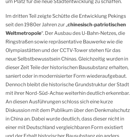
um Platz für die neue Stadtentwicklung zu schaffen.
Im dritten Teil zeigte Schütte die Entwicklung Pekings
seit den 1980er Jahren zur „
chinesisch-patriotischen
Weltmetropole
“. Der Ausbau des U-Bahn-Netzes, die
Ringstraßen sowie repräsentative Bauwerke wie die
Olympiastätten und der CCTV-Tower stehen für das
neue Selbstbewusstsein Chinas. Gleichzeitig wurden in
dieser Zeit Teile der historischen Bausubstanz erhalten,
saniert oder in modernisierter Form wiederaufgebaut.
Dennoch bleibt die historische Grundstruktur der Stadt
mit ihrer Nord-Süd-Achse weiterhin deutlich erkennbar.
An diesen Ausführungen schloss sich eine kurze
Diskussion mit dem Publikum über den Denkmalschutz
in China an. Dabei wurde deutlich, dass dieser nicht in
einer mit Deutschland vergleichbaren Form existiert
und der Erhalt historischer Bausubstanz ein anders