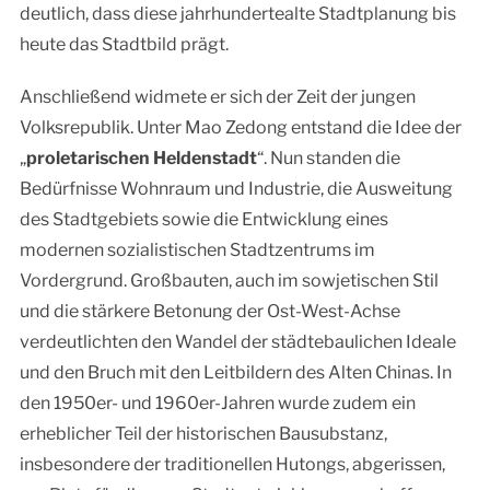
deutlich, dass diese jahrhundertealte Stadtplanung bis
heute das Stadtbild prägt.
Anschließend widmete er sich der Zeit der jungen
Volksrepublik. Unter Mao Zedong entstand die Idee der
„
proletarischen Heldenstadt
“. Nun standen die
Bedürfnisse Wohnraum und Industrie, die Ausweitung
des Stadtgebiets sowie die Entwicklung eines
modernen sozialistischen Stadtzentrums im
Vordergrund. Großbauten, auch im sowjetischen Stil
und die stärkere Betonung der Ost-West-Achse
verdeutlichten den Wandel der städtebaulichen Ideale
und den Bruch mit den Leitbildern des Alten Chinas. In
den 1950er- und 1960er-Jahren wurde zudem ein
erheblicher Teil der historischen Bausubstanz,
insbesondere der traditionellen Hutongs, abgerissen,