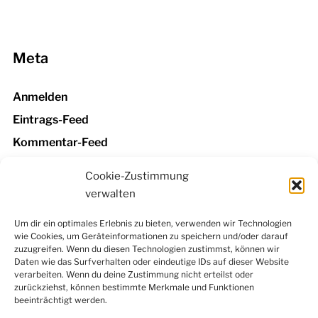
Meta
Anmelden
Eintrags-Feed
Kommentar-Feed
WordPress.org
Cookie-Zustimmung
verwalten
Um dir ein optimales Erlebnis zu bieten, verwenden wir Technologien
wie Cookies, um Geräteinformationen zu speichern und/oder darauf
Facebook
Instagram
LinkedIn
YouTube
zuzugreifen. Wenn du diesen Technologien zustimmst, können wir
Newsletter
Daten wie das Surfverhalten oder eindeutige IDs auf dieser Website
verarbeiten. Wenn du deine Zustimmung nicht erteilst oder
zurückziehst, können bestimmte Merkmale und Funktionen
beeinträchtigt werden.
Kontakt
|
Datenschutzerklärung
|
Impressum
|
Cookie-