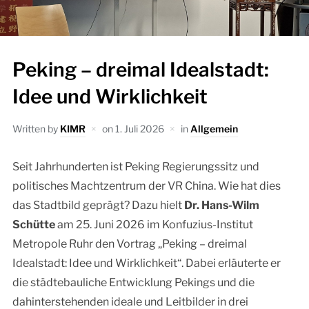
Peking – dreimal Idealstadt:
Idee und Wirklichkeit
Written by
KIMR
on
1. Juli 2026
in
Allgemein
Seit Jahrhunderten ist Peking Regierungssitz und
politisches Machtzentrum der VR China. Wie hat dies
das Stadtbild geprägt? Dazu hielt
Dr. Hans-Wilm
Schütte
am 25. Juni 2026 im Konfuzius-Institut
Metropole Ruhr den Vortrag „Peking – dreimal
Idealstadt: Idee und Wirklichkeit“. Dabei erläuterte er
die städtebauliche Entwicklung Pekings und die
dahinterstehenden ideale und Leitbilder in drei