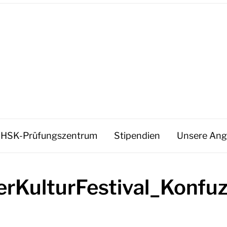
HSK-Prüfungszentrum
Stipendien
Unsere Ang
rKulturFestival_Konfuz