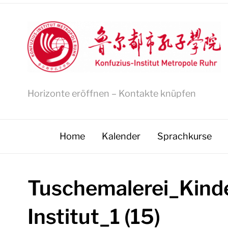
Horizonte eröffnen – Kontakte knüpfen
Home
Kalender
Sprachkurse
Tuschemalerei_Kinde
Institut_1 (15)