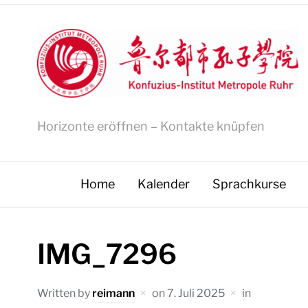
Horizonte eröffnen – Kontakte knüpfen
Home
Kalender
Sprachkurse
IMG_7296
Written by
reimann
on
7. Juli 2025
in