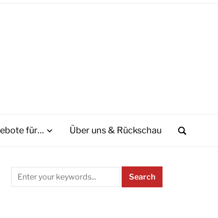
ebote für…
Über uns & Rückschau