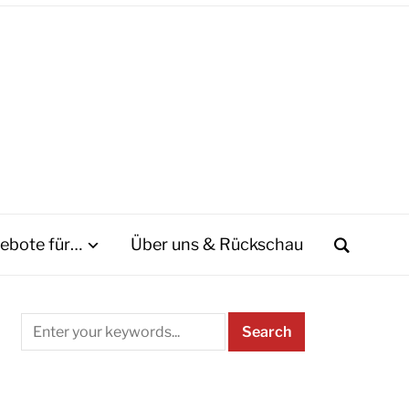
ebote für…
Über uns & Rückschau